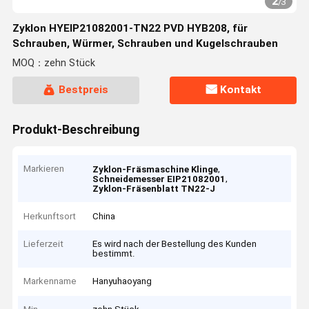
2
/
3
Zyklon HYEIP21082001-TN22 PVD HYB208, für
Schrauben, Würmer, Schrauben und Kugelschrauben
MOQ：zehn Stück
Bestpreis
Kontakt
Produkt-Beschreibung
Markieren
,
Zyklon-Fräsmaschine Klinge
,
Schneidemesser EIP21082001
Zyklon-Fräsenblatt TN22-J
Herkunftsort
China
Lieferzeit
Es wird nach der Bestellung des Kunden
bestimmt.
Markenname
Hanyuhaoyang