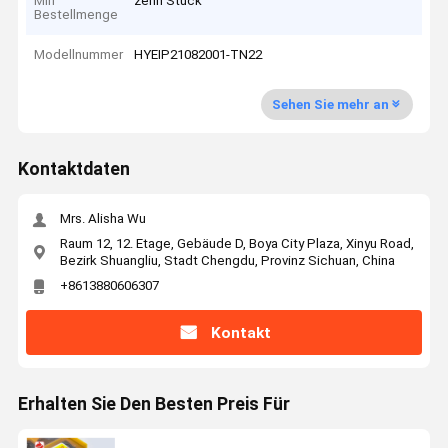
Min
zehn Stück
Bestellmenge
Modellnummer
HYEIP21082001-TN22
Sehen Sie mehr an
Kontaktdaten
Mrs. Alisha Wu
Raum 12, 12. Etage, Gebäude D, Boya City Plaza, Xinyu Road,
Bezirk Shuangliu, Stadt Chengdu, Provinz Sichuan, China
+8613880606307
Kontakt
Erhalten Sie Den Besten Preis Für