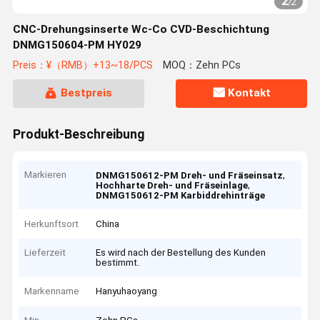
2
/
2
CNC-Drehungsinserte Wc-Co CVD-Beschichtung
DNMG150604-PM HY029
Preis：¥（RMB）+13~18/PCS
MOQ：Zehn PCs
Bestpreis
Kontakt
Produkt-Beschreibung
Markieren
,
DNMG150612-PM Dreh- und Fräseinsatz
,
Hochharte Dreh- und Fräseinlage
DNMG150612-PM Karbiddrehinträge
Herkunftsort
China
Lieferzeit
Es wird nach der Bestellung des Kunden
bestimmt.
Markenname
Hanyuhaoyang