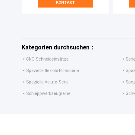
KONTAKT
Superle
Kategorien durchsuchen：
CNC-Schneideinsätze
Seri
Spezielle flexible Rillenserie
Spez
Spezielle Volute-Serie
Spez
Schleppwerkzeugreihe
Schw