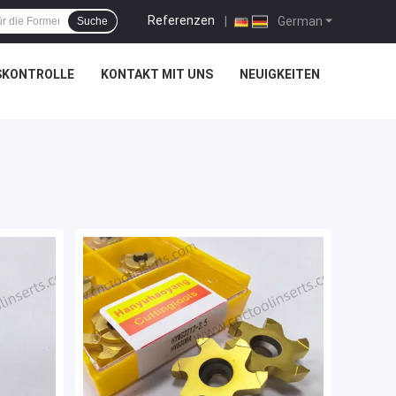
Referenzen
|
German
Suche
SKONTROLLE
KONTAKT MIT UNS
NEUIGKEITEN