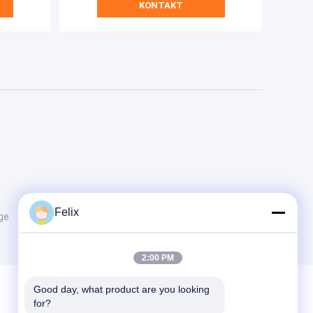
KONTAKT
Felix
ge
2:00 PM
Good day, what product are you looking 
for?