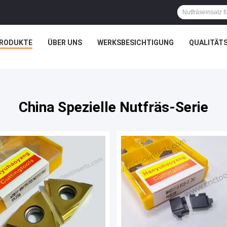
RODUKTE
ÜBER UNS
WERKSBESICHTIGUNG
QUALITÄT
China Spezielle Nutfräs-Serie