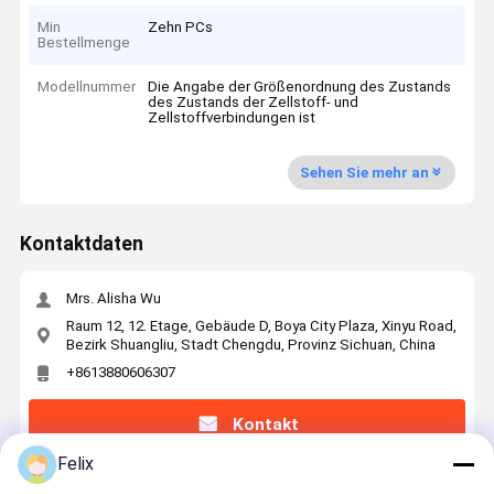
Min
Zehn PCs
Bestellmenge
Modellnummer
Die Angabe der Größenordnung des Zustands
des Zustands der Zellstoff- und
Zellstoffverbindungen ist
Sehen Sie mehr an
Kontaktdaten
Mrs. Alisha Wu
Raum 12, 12. Etage, Gebäude D, Boya City Plaza, Xinyu Road,
Bezirk Shuangliu, Stadt Chengdu, Provinz Sichuan, China
+8613880606307
Kontakt
Felix