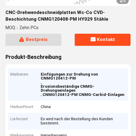
2
/
6
CNC-Drehwendeschneidplatten Wc-Co CVD-
Beschichtung CNMG120408-PM HY029 Stähle
MOQ：Zehn PCs
Bestpreis
Kontakt
Produkt-Beschreibung
Markieren
Einfügungen zur Drehung von
CNMG120412-PM
,
Erosionsbeständige CNMG-
Drehungseinlagen
,
CNMG120412-PM CNMG-Carbid-Einlagen
Herkunftsort
China
Lieferzeit
Es wird nach der Bestellung des Kunden
bestimmt.
Markenname
Hanyuhaoyang