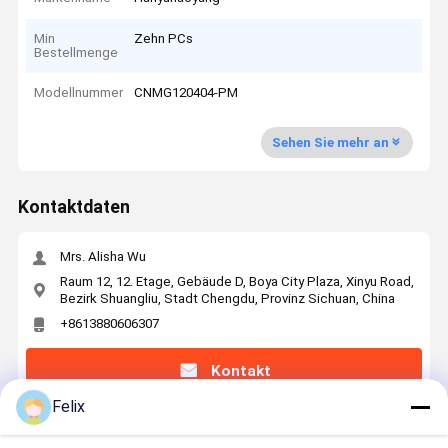
Min
Zehn PCs
Bestellmenge
Modellnummer
CNMG120404-PM
Sehen Sie mehr an
Kontaktdaten
Mrs. Alisha Wu
Raum 12, 12. Etage, Gebäude D, Boya City Plaza, Xinyu Road,
Bezirk Shuangliu, Stadt Chengdu, Provinz Sichuan, China
+8613880606307
Kontakt
Felix
Erhalten Sie Den Besten Preis Für