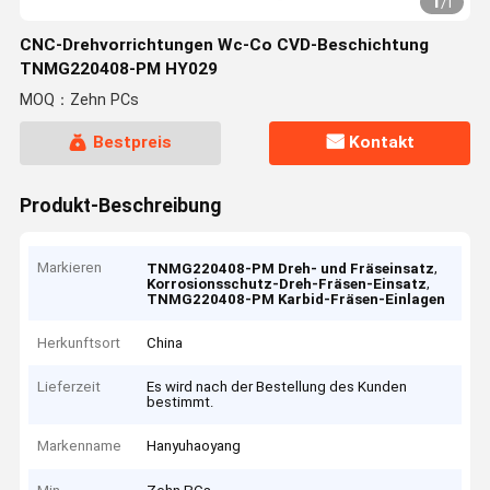
1
/
1
CNC-Drehvorrichtungen Wc-Co CVD-Beschichtung
TNMG220408-PM HY029
MOQ：Zehn PCs
Bestpreis
Kontakt
Produkt-Beschreibung
Markieren
,
TNMG220408-PM Dreh- und Fräseinsatz
,
Korrosionsschutz-Dreh-Fräsen-Einsatz
TNMG220408-PM Karbid-Fräsen-Einlagen
Herkunftsort
China
Lieferzeit
Es wird nach der Bestellung des Kunden
bestimmt.
Markenname
Hanyuhaoyang