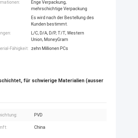
rmationen:
Enge Verpackung,
mehrschichtige Verpackung
Es wird nach der Bestellung des
Kunden bestimmt.
ngen:
L/C, D/A, D/P, T/T, Western
Union, MoneyGram
ial-Fähigkeit:
zehn Millionen PCs
hichtet, für schwierige Materialien (ausser
ichtung:
PVD
nft:
China