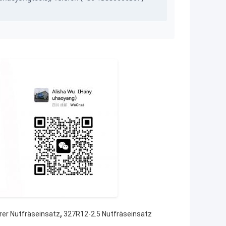
,
er Nutfräseinsatz
327R12-2.5 Nutfräseinsatz