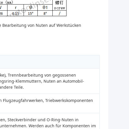
nte Bearbeitung von Nuten auf Werkstücken
cke), Trennbearbeitung von gegossenen
ngsring-Klemmuttern, Nuten an Automobil-
ndere Teile.
n Flugzeugfahrwerken, Triebwerkskomponenten
en, Steckverbinder und O-Ring-Nuten in
sunternehmen. Werden auch für Komponenten im