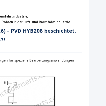
aumfahrtindustrie
,
-Rohren in der Luft- und Raumfahrtindustrie
26) – PVD HYB208 beschichtet,
en
weigen für spezielle Bearbeitungsanwendungen