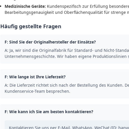
Medizinische Geräte:
Kundenspezifisch zur Erfüllung besonder
Bearbeitungsgenauigkeit und Oberflächenqualität für strenge 
Häufig gestellte Fragen
F: Sind Sie der Originalhersteller der Einsätze?
A: Ja, wir sind die Originalfabrik für Standard- und Nicht-Stand
Unternehmensgeschichte. Wir haben eigene Produktionslinien 
F: Wie lange ist Ihre Lieferzeit?
A: Die Lieferzeit richtet sich nach der Bestellung des Kunden. D
Kundenservice-Team besprechen.
F: Wie kann ich Sie am besten kontaktieren?
Kontaktieren Sie uns per E-Mail, WhatsApp, WeChat (ID: hany