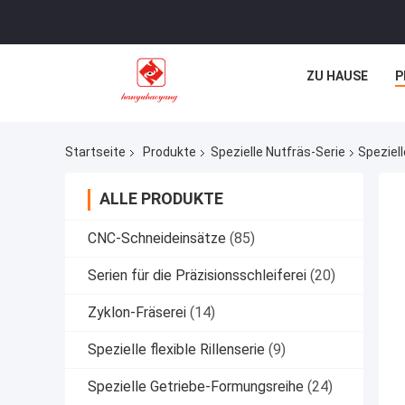
ZU HAUSE
P
Startseite
Produkte
Spezielle Nutfräs-Serie
Speziel
ALLE PRODUKTE
CNC-Schneideinsätze
(85)
Serien für die Präzisionsschleiferei
(20)
Zyklon-Fräserei
(14)
Spezielle flexible Rillenserie
(9)
Spezielle Getriebe-Formungsreihe
(24)