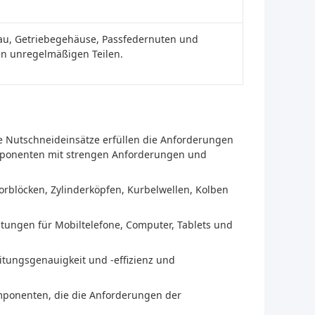
au, Getriebegehäuse, Passfedernuten und
n unregelmäßigen Teilen.
 Nutschneideinsätze erfüllen die Anforderungen
mponenten mit strengen Anforderungen und
orblöcken, Zylinderköpfen, Kurbelwellen, Kolben
tungen für Mobiltelefone, Computer, Tablets und
itungsgenauigkeit und -effizienz und
mponenten, die die Anforderungen der