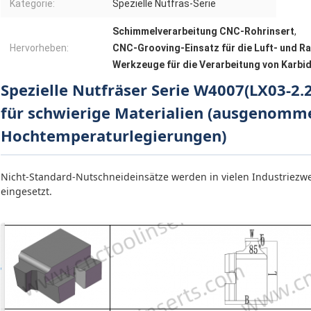
Kategorie:
Spezielle Nutfräs-Serie
Schimmelverarbeitung CNC-Rohrinsert
,
Hervorheben:
CNC-Grooving-Einsatz für die Luft- und R
Werkzeuge für die Verarbeitung von Karbid
Spezielle Nutfräser Serie W4007(LX03-2.
für schwierige Materialien (ausgenomm
Hochtemperaturlegierungen)
Nicht-Standard-Nutschneideinsätze werden in vielen Industriez
eingesetzt.