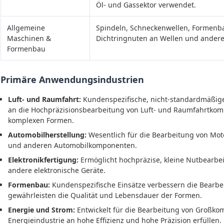
Öl- und Gassektor verwendet.
Allgemeine
Spindeln, Schneckenwellen, Formenb
Maschinen &
Dichtringnuten an Wellen und andere
Formenbau
Primäre Anwendungsindustrien
Luft- und Raumfahrt:
Kundenspezifische, nicht-standardmäßige
an die Hochpräzisionsbearbeitung von Luft- und Raumfahrtko
komplexen Formen.
Automobilherstellung:
Wesentlich für die Bearbeitung von Mot
und anderen Automobilkomponenten.
Elektronikfertigung:
Ermöglicht hochpräzise, kleine Nutbearbei
andere elektronische Geräte.
Formenbau:
Kundenspezifische Einsätze verbessern die Bearbe
gewährleisten die Qualität und Lebensdauer der Formen.
Energie und Strom:
Entwickelt für die Bearbeitung von Großko
Energieindustrie an hohe Effizienz und hohe Präzision erfüllen.