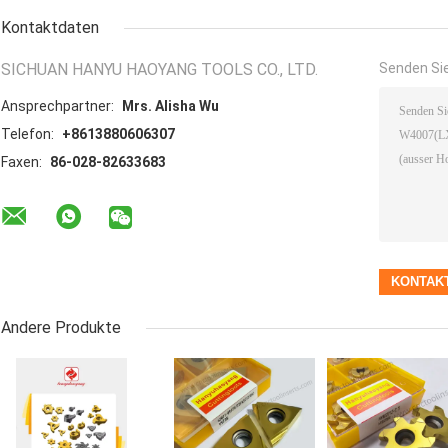
Kontaktdaten
SICHUAN HANYU HAOYANG TOOLS CO., LTD.
Senden Sie
Ansprechpartner:
Mrs. Alisha Wu
Telefon:
+8613880606307
Faxen:
86-028-82633683
Andere Produkte