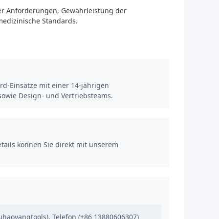
er Anforderungen, Gewährleistung der
medizinische Standards.
ard-Einsätze mit einer 14-jährigen
sowie Design- und Vertriebsteams.
etails können Sie direkt mit unserem
uhaoyangtools), Telefon (+86 13880606307)