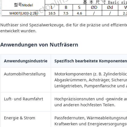
Nutfräser sind Spezialwerkzeuge, die für die präzise und effizie
entwickelt wurden.
Anwendungen von Nutfräsern
Anwendungsindustrie
Spezifisch bearbeitete Komponenten
Automobilherstellung
Motorkomponenten (z. B. Zylinderblö
Abgaskrümmern, Achsträger, Sicheru
Lenkgetrieben, Pumpenflansche und a
Luft- und Raumfahrt
Hochpräzisionsnuten und -gewinde a
und anderen hochfesten Teilen.
Energie & Strom
Passfedernuten, Wärmeableitungsnut
Kraftwerken und Energieversorgung