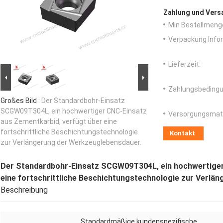
Zahlung und Vers
Min Bestellmeng
Verpackung Info
Lieferzeit:
Zahlungsbedingu
Großes Bild :
Der Standardbohr-Einsatz
SCGW09T304L, ein hochwertiger CNC-Einsatz
Versorgungsmater
aus Zementkarbid, verfügt über eine
fortschrittliche Beschichtungstechnologie
Kontakt
zur Verlängerung der Werkzeuglebensdauer.
Der Standardbohr-Einsatz SCGW09T304L, ein hochwertiger
eine fortschrittliche Beschichtungstechnologie zur Verlä
Beschreibung
Standardmäßige kundenspezifische