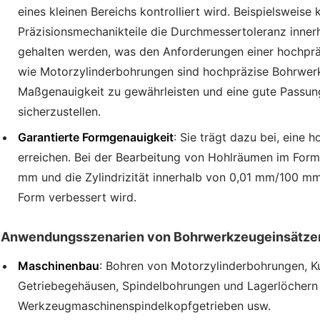
eines kleinen Bereichs kontrolliert wird. Beispielsweise
Präzisionsmechanikteile die Durchmessertoleranz inner
gehalten werden, was den Anforderungen einer hochpräz
wie Motorzylinderbohrungen sind hochpräzise Bohrwerk
Maßgenauigkeit zu gewährleisten und eine gute Passun
sicherzustellen.
Garantierte Formgenauigkeit
: Sie trägt dazu bei, eine 
erreichen. Bei der Bearbeitung von Hohlräumen im Form
mm und die Zylindrizität innerhalb von 0,01 mm/100 mm
Form verbessert wird.
Anwendungsszenarien von Bohrwerkzeugeinsätze
Maschinenbau
: Bohren von Motorzylinderbohrungen, K
Getriebegehäusen, Spindelbohrungen und Lagerlöchern
Werkzeugmaschinenspindelkopfgetrieben usw.