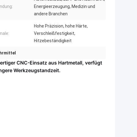
ndung:
Energieerzeugung, Medizin und
andere Branchen
Hohe Präzision, hohe Härte,
male:
Verschleißfestigkeit,
Hitzebeständigkeit
rmittel
rtiger CNC-Einsatz aus Hartmetall, verfügt
längere Werkzeugstandzeit.