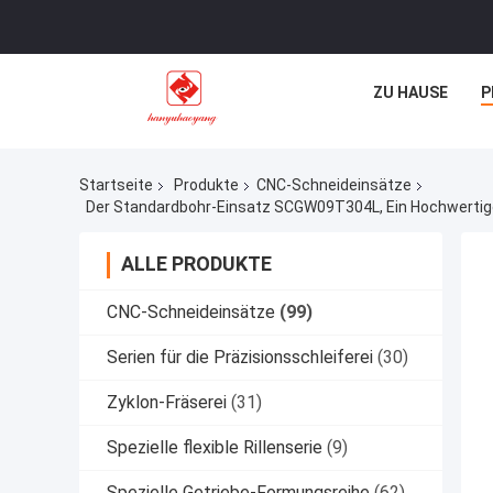
ZU HAUSE
P
Startseite
Produkte
CNC-Schneideinsätze
ALLE PRODUKTE
CNC-Schneideinsätze
(99)
Serien für die Präzisionsschleiferei
(30)
Zyklon-Fräserei
(31)
Spezielle flexible Rillenserie
(9)
Spezielle Getriebe-Formungsreihe
(62)