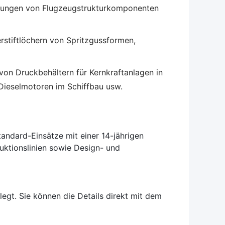
rungen von Flugzeugstrukturkomponenten
stiftlöchern von Spritzgussformen,
 von Druckbehältern für Kernkraftanlagen in
 Dieselmotoren im Schiffbau usw.
Standard-Einsätze mit einer 14-jährigen
ktionslinien sowie Design- und
egt. Sie können die Details direkt mit dem