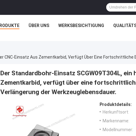
RODUKTE
ÜBER UNS
WERKSBESICHTIGUNG
QUALITÄT
Der Standardbohr-Einsatz SCGW09T304L, ein 
Zementkarbid, verfügt über eine fortschrittli
Verlängerung der Werkzeuglebensdauer.
Produktdetails:
Herkunftsort:
Markenname:
Modellnummer: