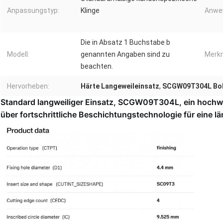
Anpassungstyp:
Klinge
Anwe
Die in Absatz 1 Buchstabe b
Modell:
genannten Angaben sind zu
Merk
beachten.
Hervorheben:
Härte Langeweileinsatz
,
SCGW09T304L Boh
Standard langweiliger Einsatz, SCGW09T304L, ein hochwe
über fortschrittliche Beschichtungstechnologie für eine 