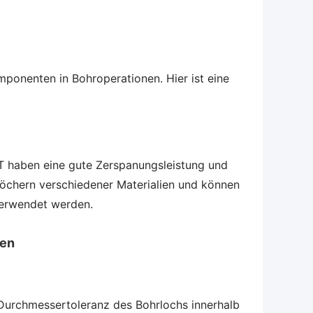
onenten in Bohroperationen. Hier ist eine
 haben eine gute Zerspanungsleistung und
enlöchern verschiedener Materialien und können
verwendet werden.
zen
e Durchmessertoleranz des Bohrlochs innerhalb