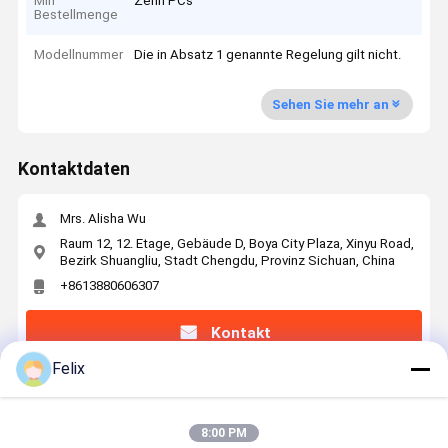
Min
Zehn PCs
Bestellmenge
Modellnummer
Die in Absatz 1 genannte Regelung gilt nicht.
Sehen Sie mehr an
Kontaktdaten
Mrs. Alisha Wu
Raum 12, 12. Etage, Gebäude D, Boya City Plaza, Xinyu Road,
Bezirk Shuangliu, Stadt Chengdu, Provinz Sichuan, China
+8613880606307
Kontakt
Felix
Erhalten Sie Den Besten Preis Für
8:00 PM