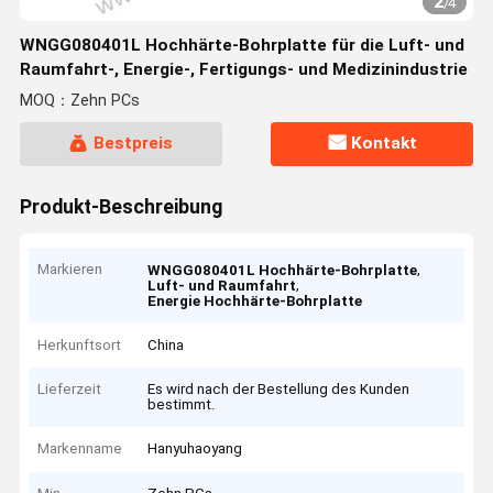
2
/
4
WNGG080401L Hochhärte-Bohrplatte für die Luft- und
Raumfahrt-, Energie-, Fertigungs- und Medizinindustrie
MOQ：Zehn PCs
Bestpreis
Kontakt
Produkt-Beschreibung
Markieren
,
WNGG080401L Hochhärte-Bohrplatte
,
Luft- und Raumfahrt
Energie Hochhärte-Bohrplatte
Herkunftsort
China
Lieferzeit
Es wird nach der Bestellung des Kunden
bestimmt.
Markenname
Hanyuhaoyang