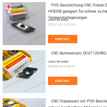
PVD-Beschichtung CNC-Fräsen E
HYB208 geeignet für schwer zu ma
Temperaturlegierungen
Lesen Sie weiter
2025-11-27 13:34:10
KONTAKT
CNC Nuteneinsatz DCGT1204R240-
Lesen Sie weiter
2026-03-24 14:58:18
KONTAKT
CNC-Fräseinsatz mit PVD-Besch