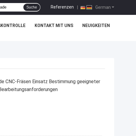
Referenzen
|
German
Suche
SKONTROLLE
KONTAKT MIT UNS
NEUIGKEITEN
e CNC-Fräsen Einsatz Bestimmung geeigneter
Bearbeitungsanforderungen