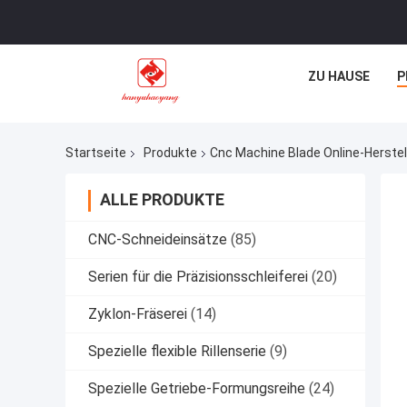
ZU HAUSE
P
Startseite
Produkte
Cnc Machine Blade Online-Herstel
ALLE PRODUKTE
CNC-Schneideinsätze
(85)
Serien für die Präzisionsschleiferei
(20)
Zyklon-Fräserei
(14)
Spezielle flexible Rillenserie
(9)
Spezielle Getriebe-Formungsreihe
(24)