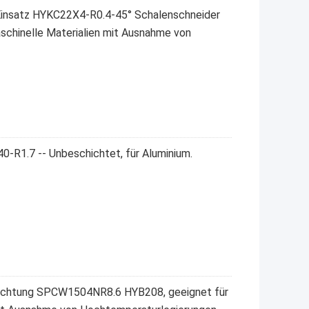
insatz HYKC22X4-R0.4-45° Schalenschneider
schinelle Materialien mit Ausnahme von
R1.7 -- Unbeschichtet, für Aluminium.
ichtung SPCW1504NR8.6 HYB208, geeignet für