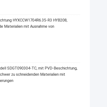
hichtung HYXCCW1704R6.35-R3 HYB208,
de Materialien mit Ausnahme von
odell SDGT090304-TC, mit PVD-Beschichtung,
 schwer zu schneidenden Materialien mit
ierungen