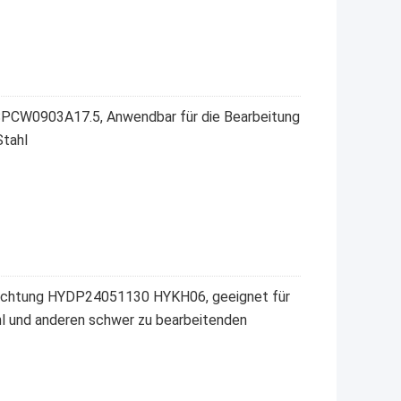
 SPCW0903A17.5, Anwendbar für die Bearbeitung
Stahl
ichtung HYDP24051130 HYKH06, geeignet für
hl und anderen schwer zu bearbeitenden