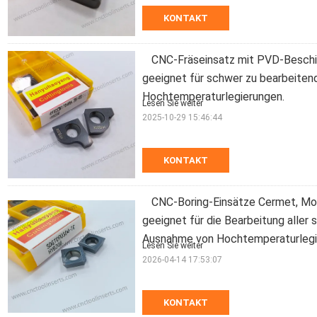
KONTAKT
CNC-Fräseinsatz mit PVD-Besc
geeignet für schwer zu bearbeiten
Hochtemperaturlegierungen.
Lesen Sie weiter
2025-10-29 15:46:44
KONTAKT
CNC-Boring-Einsätze Cermet, M
geeignet für die Bearbeitung aller
Ausnahme von Hochtemperaturleg
Lesen Sie weiter
2026-04-14 17:53:07
KONTAKT