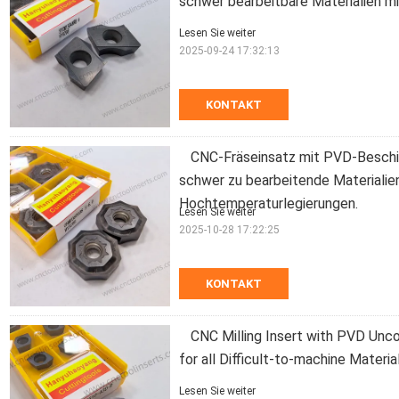
schwer bearbeitbare Materialien 
Lesen Sie weiter
2025-09-24 17:32:13
KONTAKT
CNC-Fräseinsatz mit PVD-Besch
schwer zu bearbeitende Materiali
Hochtemperaturlegierungen.
Lesen Sie weiter
2025-10-28 17:22:25
KONTAKT
CNC Milling Insert with PVD U
for all Difficult-to-machine Materi
Lesen Sie weiter