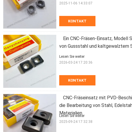
2025-11-06 14:33:07
KONTAKT
Ein CNC-Fräsen-Einsatz, Modell
von Gussstahl und kaltgewalztem 
Lesen Sie weiter
2026-03-24 17:20:36
KONTAKT
CNC-Fräseinsatz mit PVD-Besch
die Bearbeitung von Stahl, Edelsta
Materialien.
Lesen Sie weiter
2025-09-24 17:32:38