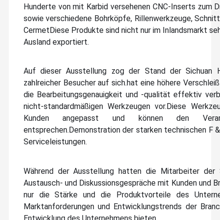
Hunderte von mit Karbid versehenen CNC-Inserts zum Dre
sowie verschiedene Bohrköpfe, Rillenwerkzeuge, Schnit
CermetDiese Produkte sind nicht nur im Inlandsmarkt sehr
Ausland exportiert.
Auf dieser Ausstellung zog der Stand der Sichuan 
zahlreicher Besucher auf sich.hat eine höhere Verschleiß
die Bearbeitungsgenauigkeit und -qualität effektiv ve
nicht-standardmäßigen Werkzeugen vor.Diese Werkz
Kunden angepasst und können den Verarbeit
entsprechen.Demonstration der starken technischen F & 
Serviceleistungen.
Während der Ausstellung hatten die Mitarbeiter der
Austausch- und Diskussionsgespräche mit Kunden und Br
nur die Stärke und die Produktvorteile des Unter
Marktanforderungen und Entwicklungstrends der Branch
Entwicklung des Unternehmens bieten.