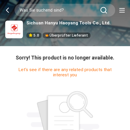
Sichuan Hanyu Haoyang Tools Co., Ltd.
5.0
Überprüfter Lieferant
Sorry! This product is no longer available.
Let's see if there are any related products that
interest you