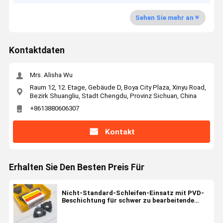
Sehen Sie mehr an
Kontaktdaten
Mrs. Alisha Wu
Raum 12, 12. Etage, Gebäude D, Boya City Plaza, Xinyu Road,
Bezirk Shuangliu, Stadt Chengdu, Provinz Sichuan, China
+8613880606307
Kontakt
Erhalten Sie Den Besten Preis Für
Nicht-Standard-Schleifen-Einsatz mit PVD-
Beschichtung für schwer zu bearbeitende
Materialien - Präzisions-CNC-
Schneidwerkzeug