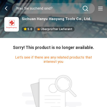
Sichuan Hanyu Haoyang Tools Co., Ltd.
5.0
Überprüfter Lieferant
Sorry! This product is no longer available.
Let's see if there are any related products that
interest you