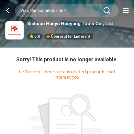
Sichuan Hanyu Haoyang Tools Co., Ltd.
5.0
Überprüfter Lieferant
Sorry! This product is no longer available.
Let's see if there are any related products that
interest you