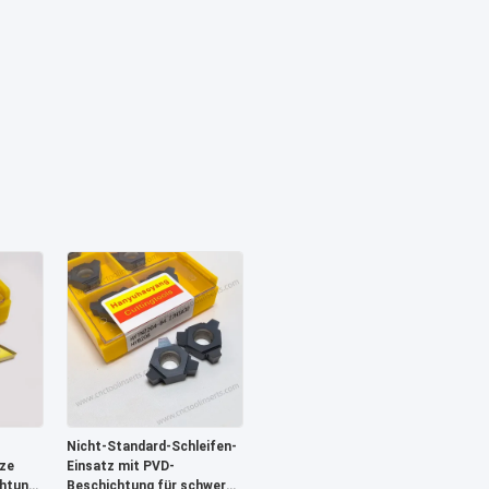
Nicht-Standard-Schleifen-
ze
Einsatz mit PVD-
htung
Beschichtung für schwer