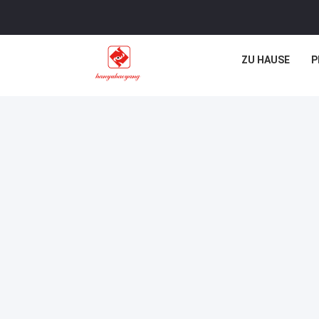
ZU HAUSE
P