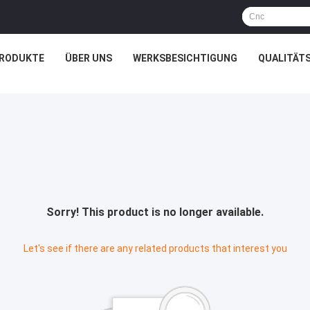
RODUKTE
ÜBER UNS
WERKSBESICHTIGUNG
QUALITÄT
Sorry! This product is no longer available.
Let's see if there are any related products that interest you