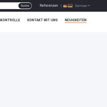
Referenzen
|
German
Suche
SKONTROLLE
KONTAKT MIT UNS
NEUIGKEITEN