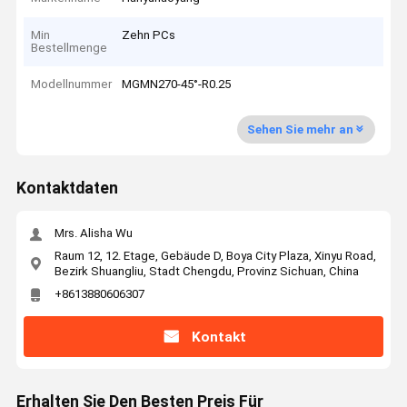
Min
Zehn PCs
Bestellmenge
Modellnummer
MGMN270-45°-R0.25
Sehen Sie mehr an
Kontaktdaten
Mrs. Alisha Wu
Raum 12, 12. Etage, Gebäude D, Boya City Plaza, Xinyu Road,
Bezirk Shuangliu, Stadt Chengdu, Provinz Sichuan, China
+8613880606307
Kontakt
Erhalten Sie Den Besten Preis Für