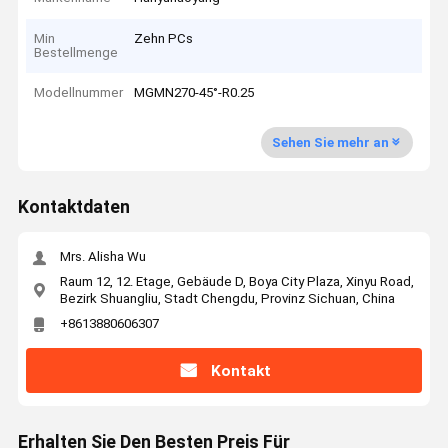
Min
Zehn PCs
Bestellmenge
Modellnummer
MGMN270-45°-R0.25
Sehen Sie mehr an
Kontaktdaten
Mrs. Alisha Wu
Raum 12, 12. Etage, Gebäude D, Boya City Plaza, Xinyu Road,
Bezirk Shuangliu, Stadt Chengdu, Provinz Sichuan, China
+8613880606307
Kontakt
Erhalten Sie Den Besten Preis Für