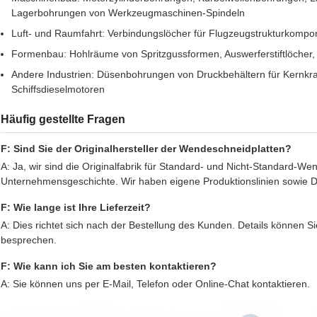
Lagerbohrungen von Werkzeugmaschinen-Spindeln
Luft- und Raumfahrt: Verbindungslöcher für Flugzeugstrukturkomp
Formenbau: Hohlräume von Spritzgussformen, Auswerferstiftlöche
Andere Industrien: Düsenbohrungen von Druckbehältern für Kernkr
Schiffsdieselmotoren
Häufig gestellte Fragen
F: Sind Sie der Originalhersteller der Wendeschneidplatten?
A: Ja, wir sind die Originalfabrik für Standard- und Nicht-Standard-We
Unternehmensgeschichte. Wir haben eigene Produktionslinien sowie D
F: Wie lange ist Ihre Lieferzeit?
A: Dies richtet sich nach der Bestellung des Kunden. Details können S
besprechen.
F: Wie kann ich Sie am besten kontaktieren?
A: Sie können uns per E-Mail, Telefon oder Online-Chat kontaktieren.