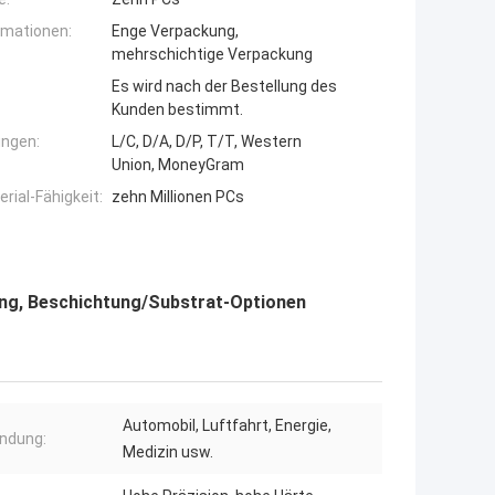
rmationen:
Enge Verpackung,
mehrschichtige Verpackung
Es wird nach der Bestellung des
Kunden bestimmt.
ngen:
L/C, D/A, D/P, T/T, Western
Union, MoneyGram
ial-Fähigkeit:
zehn Millionen PCs
g, Beschichtung/Substrat-Optionen
Automobil, Luftfahrt, Energie,
ndung:
Medizin usw.