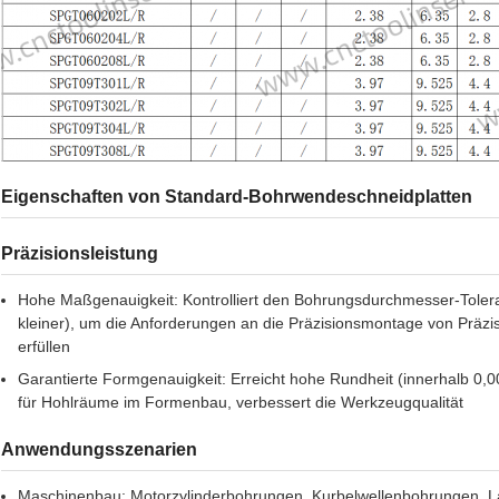
Eigenschaften von Standard-Bohrwendeschneidplatten
Präzisionsleistung
Hohe Maßgenauigkeit: Kontrolliert den Bohrungsdurchmesser-Toler
kleiner), um die Anforderungen an die Präzisionsmontage von Präz
erfüllen
Garantierte Formgenauigkeit: Erreicht hohe Rundheit (innerhalb 0,
für Hohlräume im Formenbau, verbessert die Werkzeugqualität
Anwendungsszenarien
Maschinenbau: Motorzylinderbohrungen, Kurbelwellenbohrungen, L