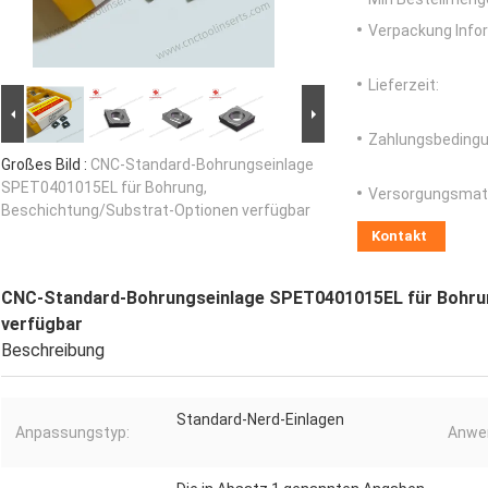
Verpackung Info
Lieferzeit:
Zahlungsbedingu
Großes Bild :
CNC-Standard-Bohrungseinlage
SPET0401015EL für Bohrung,
Versorgungsmater
Beschichtung/Substrat-Optionen verfügbar
Kontakt
CNC-Standard-Bohrungseinlage SPET0401015EL für Bohrun
verfügbar
Beschreibung
Standard-Nerd-Einlagen
Anpassungstyp:
Anwe