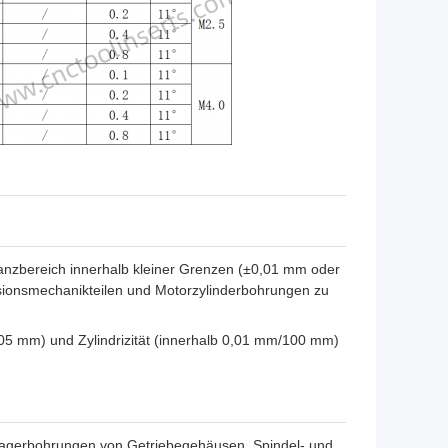
anzbereich innerhalb kleiner Grenzen (±0,01 mm oder
isionsmechanikteilen und Motorzylinderbohrungen zu
005 mm) und Zylindrizität (innerhalb 0,01 mm/100 mm)
agerbohrungen von Getriebegehäusen, Spindel- und