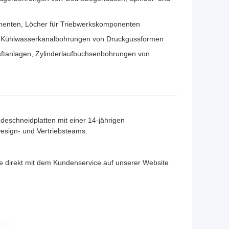
onenten, Löcher für Triebwerkskomponenten
r, Kühlwasserkanalbohrungen von Druckgussformen
aftanlagen, Zylinderlaufbuchsenbohrungen von
ndeschneidplatten mit einer 14-jährigen
esign- und Vertriebsteams.
ie direkt mit dem Kundenservice auf unserer Website