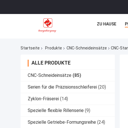
ZU HAUSE
P
Startseite
Produkte
CNC-Schneideinsätze
CNC-Stan
ALLE PRODUKTE
CNC-Schneideinsätze
(85)
Serien für die Präzisionsschleiferei
(20)
Zyklon-Fräserei
(14)
Spezielle flexible Rillenserie
(9)
Spezielle Getriebe-Formungsreihe
(24)