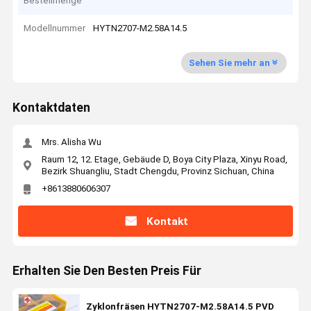
Bestellmenge
Modellnummer
HYTN2707-M2.58A14.5
Sehen Sie mehr an
Kontaktdaten
Mrs. Alisha Wu
Raum 12, 12. Etage, Gebäude D, Boya City Plaza, Xinyu Road,
Bezirk Shuangliu, Stadt Chengdu, Provinz Sichuan, China
+8613880606307
Kontakt
Erhalten Sie Den Besten Preis Für
Zyklonfräsen HYTN2707-M2.58A14.5 PVD