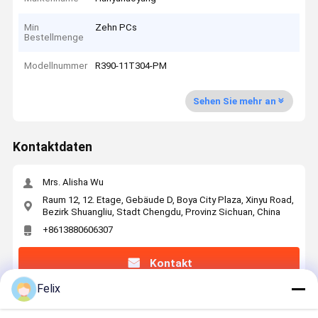
Min
Zehn PCs
Bestellmenge
Modellnummer
R390-11T304-PM
Sehen Sie mehr an
Kontaktdaten
Mrs. Alisha Wu
Raum 12, 12. Etage, Gebäude D, Boya City Plaza, Xinyu Road,
Bezirk Shuangliu, Stadt Chengdu, Provinz Sichuan, China
+8613880606307
Kontakt
Felix
Erhalten Sie Den Besten Preis Für