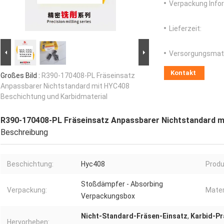
Verpackung Info
Lieferzeit:
Versorgungsmater
Kontakt
Großes Bild :
R390-170408-PL Fräseinsatz
Anpassbarer Nichtstandard mit HYC408
Beschichtung und Karbidmaterial
R390-170408-PL Fräseinsatz Anpassbarer Nichtstandard m
Beschreibung
Beschichtung:
Hyc408
Produ
Stoßdämpfer - Absorbing
Verpackung:
Mater
Verpackungsbox
Nicht-Standard-Fräsen-Einsatz
,
Karbid-Pr
Hervorheben: