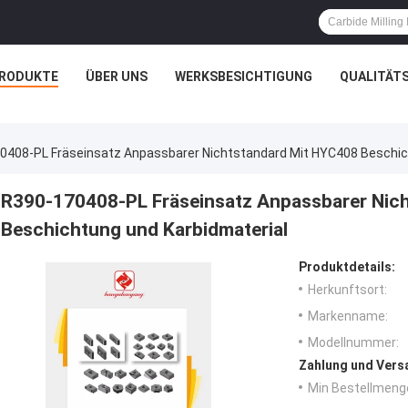
RODUKTE
ÜBER UNS
WERKSBESICHTIGUNG
QUALITÄT
0408-PL Fräseinsatz Anpassbarer Nichtstandard Mit HYC408 Beschic
R390-170408-PL Fräseinsatz Anpassbarer Nic
Beschichtung und Karbidmaterial
Produktdetails:
Herkunftsort:
Markenname:
Modellnummer:
Zahlung und Vers
Min Bestellmeng