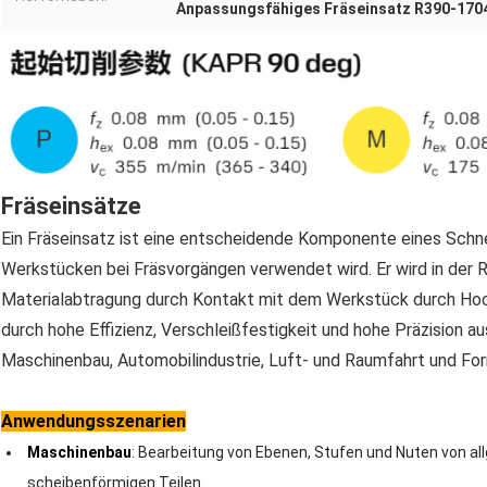
Anpassungsfähiges Fräseinsatz R390-170
Fräseinsätze
Ein Fräseinsatz ist eine entscheidende Komponente eines Sch
Werkstücken bei Fräsvorgängen verwendet wird. Er wird in der R
Materialabtragung durch Kontakt mit dem Werkstück durch Hoch
durch hohe Effizienz, Verschleißfestigkeit und hohe Präzision au
Maschinenbau, Automobilindustrie, Luft- und Raumfahrt und Fo
Anwendungsszenarien
Maschinenbau
: Bearbeitung von Ebenen, Stufen und Nuten von all
scheibenförmigen Teilen.