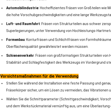
Automobilindustrie
: Hocheffizientes Fräsen von Großteilen wie 
die hohe Vorschubgeschwindigkeiten und eine lange Werkzeugstan
Luft- und Raumfahrt
: Fräsen von Strukturteilen aus schwer zers
Superlegierungen, unter Verwendung von Hochleistungs-Hartmeta
Formenbau
: Konturfräsen und Schlichtfräsen von Formhohlräumen
Oberflächenqualität gewährleistet werden müssen.
Schienenverkehr
: Fräsen von großformatigen Strukturteilen von
Stabilität und Schlagfestigkeit des Werkzeugs im Vordergrund st
Vorsichtsmaßnahmen für die Verwendung
Stellen Sie während der Installation eine feste Passung und gen
Fräserkörper sicher, um ein Lösen zu vermeiden, das Vibrationen
Wählen Sie die Schnittparameter (Schnittgeschwindigkeit, Vorsc
und dem Werkstückmaterial vernünftig aus, um eine Überlastung 