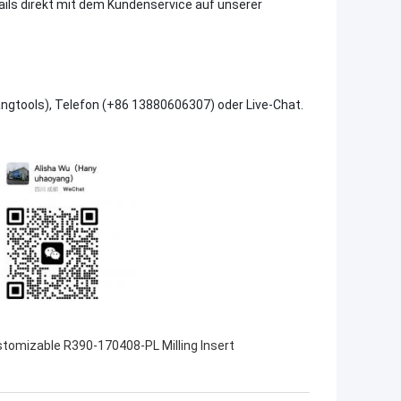
tails direkt mit dem Kundenservice auf unserer
angtools), Telefon (+86 13880606307) oder Live-Chat.
tomizable R390-170408-PL Milling Insert