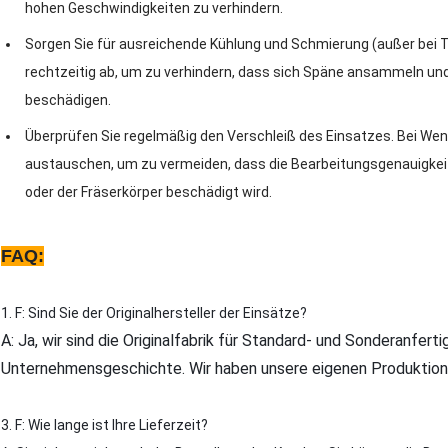
hohen Geschwindigkeiten zu verhindern.
Sorgen Sie für ausreichende Kühlung und Schmierung (außer bei T
rechtzeitig ab, um zu verhindern, dass sich Späne ansammeln un
beschädigen.
Überprüfen Sie regelmäßig den Verschleiß des Einsatzes. Bei We
austauschen, um zu vermeiden, dass die Bearbeitungsgenauigkeit
oder der Fräserkörper beschädigt wird.
FAQ:
1. F: Sind Sie der Originalhersteller der Einsätze?
A: Ja, wir sind die Originalfabrik für Standard- und Sonderanfert
Unternehmensgeschichte. Wir haben unsere eigenen Produktions
3. F: Wie lange ist Ihre Lieferzeit?