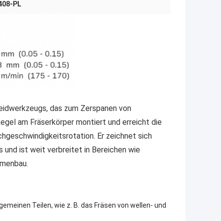
408-PL
neidwerkzeugs, das zum Zerspanen von
egel am Fräserkörper montiert und erreicht die
geschwindigkeitsrotation. Er zeichnet sich
s und ist weit verbreitet in Bereichen wie
rmenbau.
gemeinen Teilen, wie z. B. das Fräsen von wellen- und