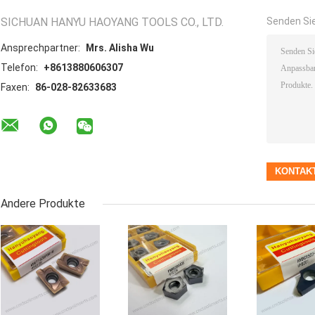
SICHUAN HANYU HAOYANG TOOLS CO., LTD.
Senden Sie
Ansprechpartner:
Mrs. Alisha Wu
Telefon:
+8613880606307
Faxen:
86-028-82633683
Andere Produkte