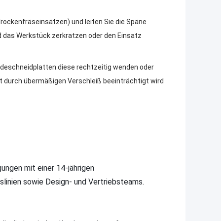
rockenfräseinsätzen) und leiten Sie die Späne
d das Werkstück zerkratzen oder den Einsatz
ndeschneidplatten diese rechtzeitig wenden oder
 durch übermäßigen Verschleiß beeinträchtigt wird
igungen mit einer 14-jährigen
linien sowie Design- und Vertriebsteams.