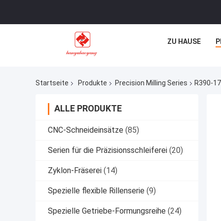
ZU HAUSE
P
Startseite
Produkte
Precision Milling Series
R390-17
ALLE PRODUKTE
CNC-Schneideinsätze
(85)
Serien für die Präzisionsschleiferei
(20)
Zyklon-Fräserei
(14)
Spezielle flexible Rillenserie
(9)
Spezielle Getriebe-Formungsreihe
(24)