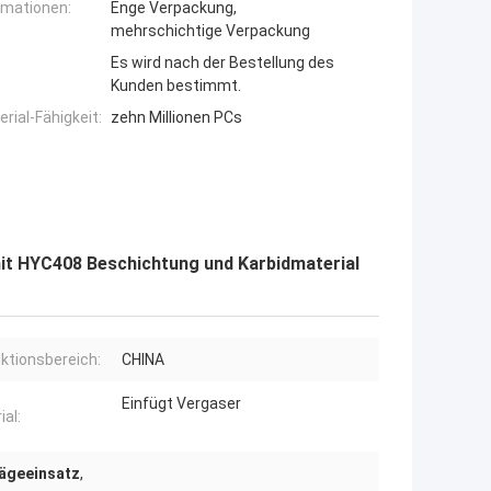
rmationen:
Enge Verpackung,
mehrschichtige Verpackung
Es wird nach der Bestellung des
Kunden bestimmt.
ial-Fähigkeit:
zehn Millionen PCs
it HYC408 Beschichtung und Karbidmaterial
ktionsbereich:
CHINA
Einfügt Vergaser
ial:
ägeeinsatz
,