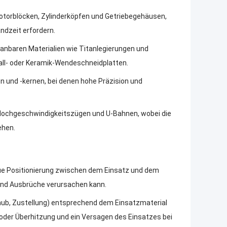
Motorblöcken, Zylinderköpfen und Getriebegehäusen,
dzeit erfordern.
panbaren Materialien wie Titanlegierungen und
ll- oder Keramik-Wendeschneidplatten.
 und -kernen, bei denen hohe Präzision und
 Hochgeschwindigkeitszügen und U-Bahnen, wobei die
ehen.
aue Positionierung zwischen dem Einsatz und dem
 und Ausbrüche verursachen kann.
hub, Zustellung) entsprechend dem Einsatzmaterial
oder Überhitzung und ein Versagen des Einsatzes bei