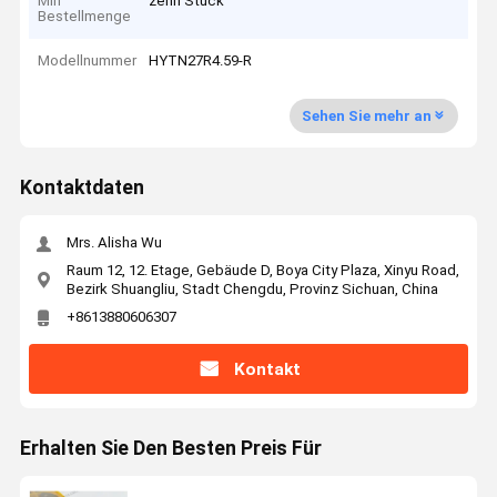
Min
zehn Stück
Bestellmenge
Modellnummer
HYTN27R4.59-R
Sehen Sie mehr an
Kontaktdaten
Mrs. Alisha Wu
Raum 12, 12. Etage, Gebäude D, Boya City Plaza, Xinyu Road,
Bezirk Shuangliu, Stadt Chengdu, Provinz Sichuan, China
+8613880606307
Kontakt
Erhalten Sie Den Besten Preis Für