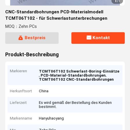
1
/
1
CNC-Standardbohrungen PCD-Materialmodell
TCMT06T102 - für Schwerlastunterbrechungen
MOQ：Zehn PCs
Bestpreis
Kontakt
Produkt-Beschreibung
Markieren
TCMT06T102 Schwerlast-Boring-Einsätze
,
,
PCD-Material-Standardbohrungen
TCMT06T102 CNC-Standardbohrungen
Herkunftsort
China
Lieferzeit
Es wird gemäß der Bestellung des Kunden
bestimmt.
Markenname
Hanyuhaoyang