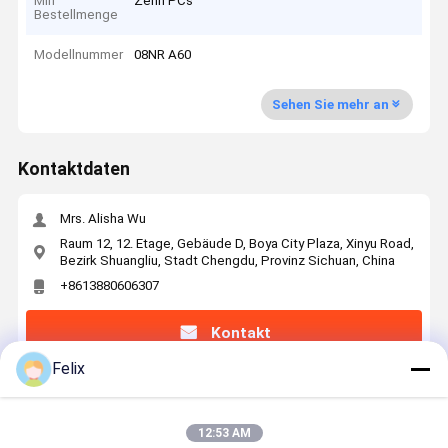
Min
Zehn PCs
Bestellmenge
Modellnummer
08NR A60
Sehen Sie mehr an
Kontaktdaten
Mrs. Alisha Wu
Raum 12, 12. Etage, Gebäude D, Boya City Plaza, Xinyu Road,
Bezirk Shuangliu, Stadt Chengdu, Provinz Sichuan, China
+8613880606307
Kontakt
Felix
Erhalten Sie Den Besten Preis Für
12:53 AM