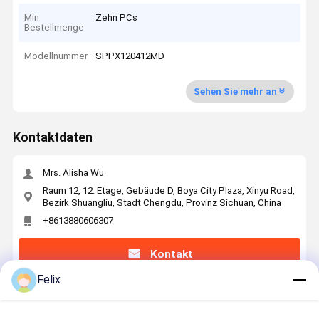
Min
Zehn PCs
Bestellmenge
Modellnummer
SPPX120412MD
Sehen Sie mehr an
Kontaktdaten
Mrs. Alisha Wu
Raum 12, 12. Etage, Gebäude D, Boya City Plaza, Xinyu Road,
Bezirk Shuangliu, Stadt Chengdu, Provinz Sichuan, China
+8613880606307
Kontakt
Felix
Erhalten Sie Den Besten Preis Für