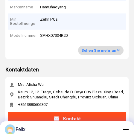
Markenname
Hanyuhaoyang
Min
Zehn PCs
Bestellmenge
Modellnummer
SPHX07304R20
Sehen Sie mehr an
Kontaktdaten
Mrs. Alisha Wu
Raum 12, 12. Etage, Gebäude D, Boya City Plaza, Xinyu Road,
Bezirk Shuangliu, Stadt Chengdu, Provinz Sichuan, China
+8613880606307
Kontakt
Felix