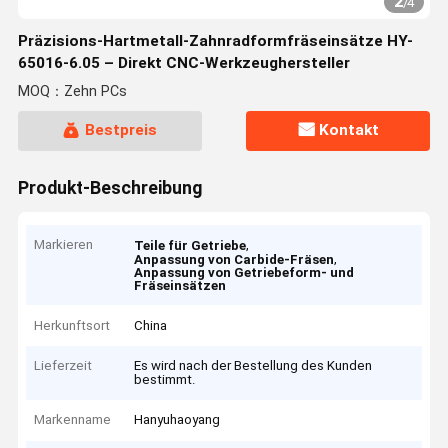
2
/
4
Präzisions-Hartmetall-Zahnradformfräseinsätze HY-
65016-6.05 – Direkt CNC-Werkzeughersteller
MOQ：Zehn PCs
Bestpreis
Kontakt
Produkt-Beschreibung
Markieren
,
Teile für Getriebe
,
Anpassung von Carbide-Fräsen
Anpassung von Getriebeform- und
Fräseinsätzen
Herkunftsort
China
Lieferzeit
Es wird nach der Bestellung des Kunden
bestimmt.
Markenname
Hanyuhaoyang