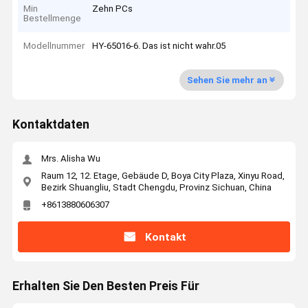
Min
Zehn PCs
Bestellmenge
Modellnummer
HY-65016-6. Das ist nicht wahr.05
Sehen Sie mehr an
Kontaktdaten
Mrs. Alisha Wu
Raum 12, 12. Etage, Gebäude D, Boya City Plaza, Xinyu Road,
Bezirk Shuangliu, Stadt Chengdu, Provinz Sichuan, China
+8613880606307
Kontakt
Erhalten Sie Den Besten Preis Für