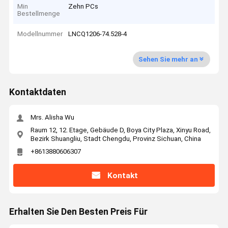
Min
Zehn PCs
Bestellmenge
Modellnummer
LNCQ1206-74.528-4
Sehen Sie mehr an
Kontaktdaten
Mrs. Alisha Wu
Raum 12, 12. Etage, Gebäude D, Boya City Plaza, Xinyu Road,
Bezirk Shuangliu, Stadt Chengdu, Provinz Sichuan, China
+8613880606307
Kontakt
Erhalten Sie Den Besten Preis Für