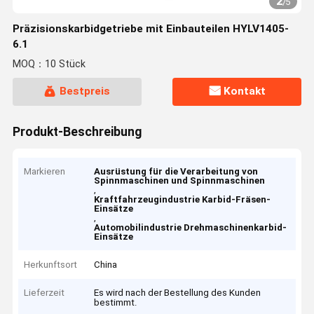
2
/
5
Präzisionskarbidgetriebe mit Einbauteilen HYLV1405-
6.1
MOQ：10 Stück
Bestpreis
Kontakt
Produkt-Beschreibung
Markieren
Ausrüstung für die Verarbeitung von
Spinnmaschinen und Spinnmaschinen
,
Kraftfahrzeugindustrie Karbid-Fräsen-
Einsätze
,
Automobilindustrie Drehmaschinenkarbid-
Einsätze
Herkunftsort
China
Lieferzeit
Es wird nach der Bestellung des Kunden
bestimmt.