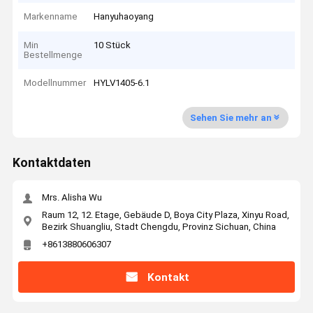
Markenname
Hanyuhaoyang
Min
10 Stück
Bestellmenge
Modellnummer
HYLV1405-6.1
Sehen Sie mehr an
Kontaktdaten
Mrs. Alisha Wu
Raum 12, 12. Etage, Gebäude D, Boya City Plaza, Xinyu Road,
Bezirk Shuangliu, Stadt Chengdu, Provinz Sichuan, China
+8613880606307
Kontakt