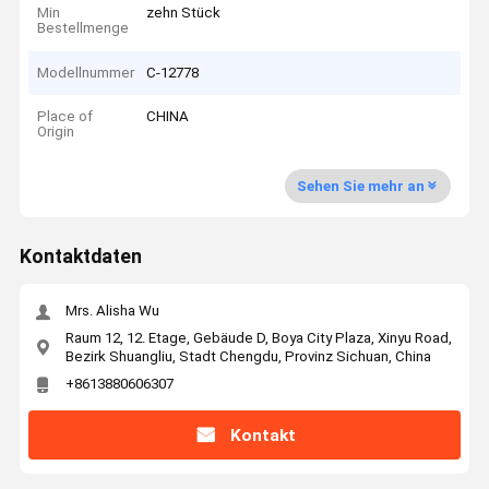
Min
zehn Stück
Bestellmenge
Modellnummer
C-12778
Place of
CHINA
Origin
Sehen Sie mehr an
Kontaktdaten
Mrs. Alisha Wu
Raum 12, 12. Etage, Gebäude D, Boya City Plaza, Xinyu Road,
Bezirk Shuangliu, Stadt Chengdu, Provinz Sichuan, China
+8613880606307
Kontakt