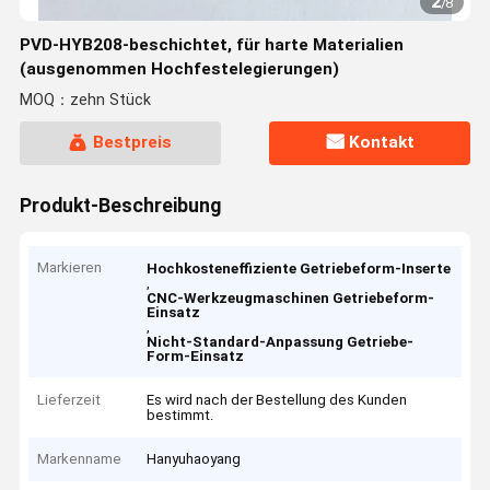
2
/
8
PVD-HYB208-beschichtet, für harte Materialien
(ausgenommen Hochfestelegierungen)
MOQ：zehn Stück
Bestpreis
Kontakt
Produkt-Beschreibung
Markieren
Hochkosteneffiziente Getriebeform-Inserte
,
CNC-Werkzeugmaschinen Getriebeform-
Einsatz
,
Nicht-Standard-Anpassung Getriebe-
Form-Einsatz
Lieferzeit
Es wird nach der Bestellung des Kunden
bestimmt.
Markenname
Hanyuhaoyang