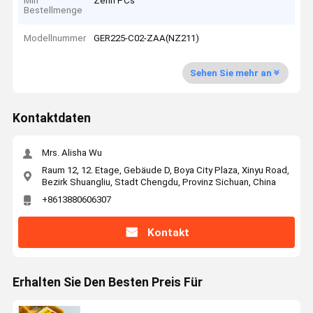
Min
Zehn PCs
Bestellmenge
Modellnummer
GER225-C02-ZAA(NZ211)
Sehen Sie mehr an
Kontaktdaten
Mrs. Alisha Wu
Raum 12, 12. Etage, Gebäude D, Boya City Plaza, Xinyu Road,
Bezirk Shuangliu, Stadt Chengdu, Provinz Sichuan, China
+8613880606307
Kontakt
Erhalten Sie Den Besten Preis Für