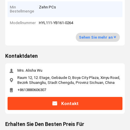
Min
Zehn PCs
Bestellmenge
Modellnummer
HYL111-YB161-0264
Sehen Sie mehr an
Kontaktdaten
Mrs. Alisha Wu
Raum 12, 12. Etage, Gebäude D, Boya City Plaza, Xinyu Road,
Bezirk Shuangliu, Stadt Chengdu, Provinz Sichuan, China
+8613880606307
Kontakt
Erhalten Sie Den Besten Preis Für