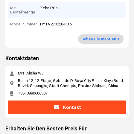
Min
Zehn PCs
Bestellmenge
Modellnummer
HYTN270220-R0.5
Sehen Sie mehr an
Kontaktdaten
Mrs. Alisha Wu
Raum 12, 12. Etage, Gebäude D, Boya City Plaza, Xinyu Road,
Bezirk Shuangliu, Stadt Chengdu, Provinz Sichuan, China
+8613880606307
Kontakt
Erhalten Sie Den Besten Preis Für