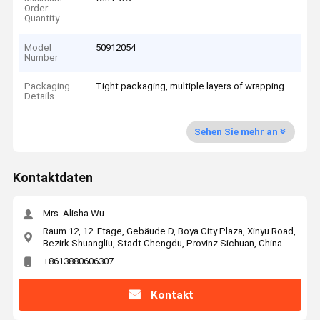
Order
Quantity
Model
50912054
Number
Packaging
Tight packaging, multiple layers of wrapping
Details
Sehen Sie mehr an
Kontaktdaten
Mrs. Alisha Wu
Raum 12, 12. Etage, Gebäude D, Boya City Plaza, Xinyu Road,
Bezirk Shuangliu, Stadt Chengdu, Provinz Sichuan, China
+8613880606307
Kontakt