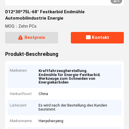
2
/
3
D12*30*75L-68° Festkarbid Endmühle
Automobilindustrie Energie
MOQ：Zehn PCs
Bestpreis
Kontakt
Produkt-Beschreibung
Markieren
,
Kraftfahrzeugherstellung
,
Endmühle für Energie-Festkarbid
Werkzeuge zum Schneiden von
Energiekarbiden
Herkunftsort
China
Lieferzeit
Es wird nach der Bestellung des Kunden
bestimmt.
Markenname
Hanyuhaoyang