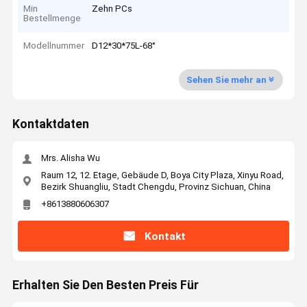
Min
Zehn PCs
Bestellmenge
Modellnummer
D12*30*75L-68°
Sehen Sie mehr an
Kontaktdaten
Mrs. Alisha Wu
Raum 12, 12. Etage, Gebäude D, Boya City Plaza, Xinyu Road,
Bezirk Shuangliu, Stadt Chengdu, Provinz Sichuan, China
+8613880606307
Kontakt
Erhalten Sie Den Besten Preis Für