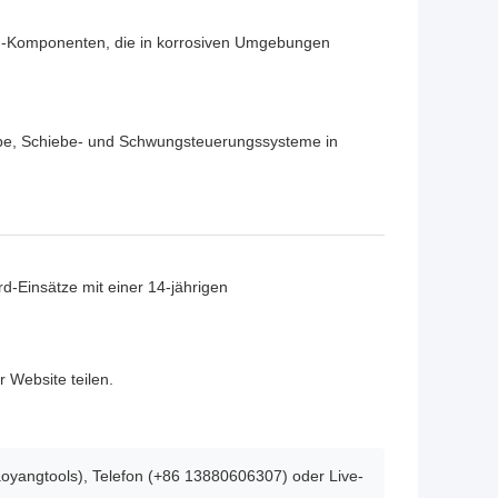
ig-Komponenten, die in korrosiven Umgebungen
iebe, Schiebe- und Schwungsteuerungssysteme in
rd-Einsätze mit einer 14-jährigen
 Website teilen.
oyangtools), Telefon (+86 13880606307) oder Live-