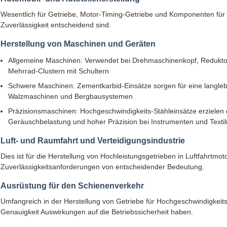
Wesentlich für Getriebe, Motor-Timing-Getriebe und Komponenten für
Zuverlässigkeit entscheidend sind.
Herstellung von Maschinen und Geräten
Allgemeine Maschinen: Verwendet bei Drehmaschinenkopf, Redukto
Mehrrad-Clustern mit Schultern
Schwere Maschinen: Zementkarbid-Einsätze sorgen für eine langleb
Walzmaschinen und Bergbausystemen
Präzisionsmaschinen: Hochgeschwindigkeits-Stähleinsätze erzielen 
Geräuschbelastung und hoher Präzision bei Instrumenten und Texti
Luft- und Raumfahrt und Verteidigungsindustrie
Dies ist für die Herstellung von Hochleistungsgetrieben in Luftfahrtm
Zuverlässigkeitsanforderungen von entscheidender Bedeutung.
Ausrüstung für den Schienenverkehr
Umfangreich in der Herstellung von Getriebe für Hochgeschwindigkei
Genauigkeit Auswirkungen auf die Betriebssicherheit haben.