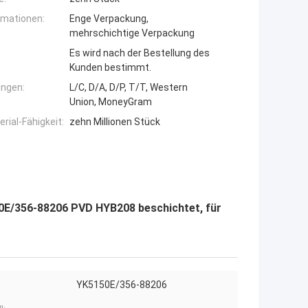
rmationen:
Enge Verpackung,
mehrschichtige Verpackung
Es wird nach der Bestellung des
Kunden bestimmt.
ngen:
L/C, D/A, D/P, T/T, Western
Union, MoneyGram
ial-Fähigkeit:
zehn Millionen Stück
50E/356-88206 PVD HYB208 beschichtet, für
YK5150E/356-88206