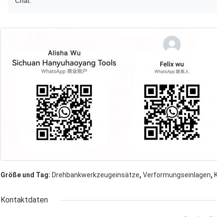
Chat.
,
,
Größe und Tag:
Drehbankwerkzeugeinsätze
Verformungseinlagen
Kontaktdaten