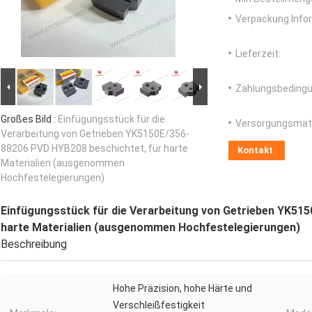
Verpackung Info
Lieferzeit:
Zahlungsbedingu
Großes Bild :
Einfügungsstück für die
Versorgungsmater
Verarbeitung von Getrieben YK5150E/356-
88206 PVD HYB208 beschichtet, für harte
Kontakt
Materialien (ausgenommen
Hochfestelegierungen)
Einfügungsstück für die Verarbeitung von Getrieben YK51
harte Materialien (ausgenommen Hochfestelegierungen)
Beschreibung
Hohe Präzision, hohe Härte und
Verschleißfestigkeit