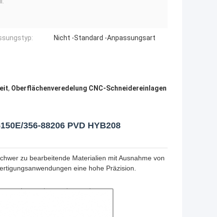
l:
ssungstyp:
Nicht -Standard -Anpassungsart
eit
,
Oberflächenveredelung CNC-Schneidereinlagen
K5150E/356-88206 PVD HYB208
schwer zu bearbeitende Materialien mit Ausnahme von
 Fertigungsanwendungen eine hohe Präzision.