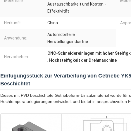
Merkmale:
Model
Austauschbarkeit und Kosten -
Effektivität
Herkunft:
China
Anpa
Automobilteile
Anwendung:
Herstellungsindustrie
CNC-Schneidereinlagen mit hoher Steifigk
Hervorheben:
,
Hochsteifigkeit der Drehmaschine
Einfügungsstück zur Verarbeitung von Getriebe Y
Beschichtet
Dieses mit PVD beschichtete Getriebeform-Einsatzmaterial wurde für 
Hochtemperaturlegierungen entwickelt und bietet in anspruchsvollen