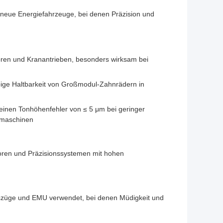
 neue Energiefahrzeuge, bei denen Präzision und
ren und Kranantrieben, besonders wirksam bei
ige Haltbarkeit von Großmodul-Zahnrädern in
einen Tonhöhenfehler von ≤ 5 μm bei geringer
lmaschinen
otoren und Präzisionssystemen mit hohen
tszüge und EMU verwendet, bei denen Müdigkeit und