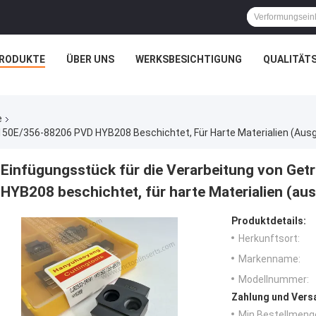
RODUKTE
ÜBER UNS
WERKSBESICHTIGUNG
QUALITÄT
e
Einfügungsstück für die Verarbeitung von Ge
HYB208 beschichtet, für harte Materialien (
Produktdetails:
Herkunftsort:
Markenname:
Modellnummer:
Zahlung und Vers
Min Bestellmeng