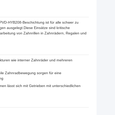
VD-HYB208-Beschichtung ist für alle schwer zu
n ausgelegt.Diese Einsätze sind kritische
rbeitung von Zahnrillen in Zahnrädern, Regalen und
ukturen wie interner Zahnräder und mehreren
abile Zahnradbewegung sorgen für eine
ng
en lässt sich mit Getrieben mit unterschiedlichen