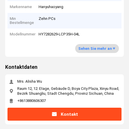
Markenname
Hanyuhaoyang
Min
Zehn PCs
Bestellmenge
Modellnummer
HY7282629-LCP35H-04L
Sehen Sie mehr an
Kontaktdaten
Mrs. Alisha Wu
Raum 12, 12. Etage, Gebäude D, Boya City Plaza, Xinyu Road,
Bezirk Shuangliu, Stadt Chengdu, Provinz Sichuan, China
+8613880606307
Kontakt