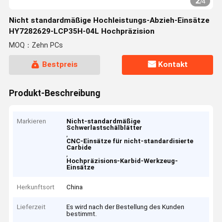
2
/
4
Nicht standardmäßige Hochleistungs-Abzieh-Einsätze
HY7282629-LCP35H-04L Hochpräzision
MOQ：Zehn PCs
Bestpreis
Kontakt
Produkt-Beschreibung
Markieren
Nicht-standardmäßige
Schwerlastschälblätter
,
CNC-Einsätze für nicht-standardisierte
Carbide
,
Hochpräzisions-Karbid-Werkzeug-
Einsätze
Herkunftsort
China
Lieferzeit
Es wird nach der Bestellung des Kunden
bestimmt.