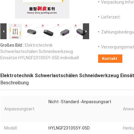
Verpackung Info
Lieferzeit:
Zahlungsbedingu
Großes Bild :
Elektrotechnik
Versorgungsmater
Schwerlastschälen Schneidwerkzeug
Einsätze HYLNGF2310S5Y-05D individuell
Kontakt
Elektrotechnik Schwerlastschälen Schneidwerkzeug Einsä
Beschreibung
Nicht -Standard -Anpassungsart
Anpassungsart:
Anwe
Modell:
HYLNGF2310S5Y-05D
Herku