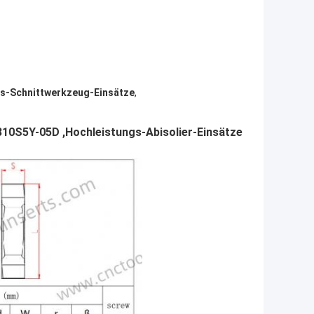
s-Schnittwerkzeug-Einsätze
,
10S5Y-05D
,
Hochleistungs-Abisolier-Einsätze