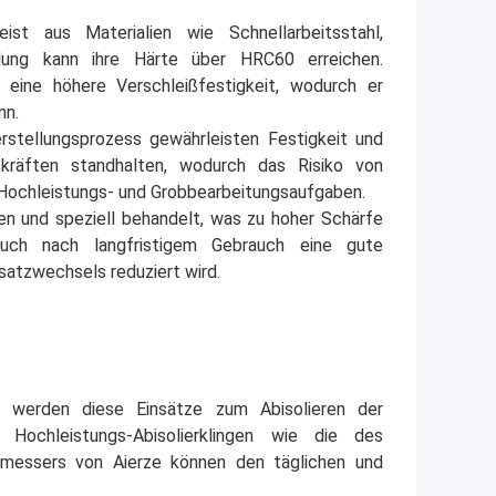
st aus Materialien wie Schnellarbeitsstahl,
ung kann ihre Härte über HRC60 erreichen.
 eine höhere Verschleißfestigkeit, wodurch er
nn.
rstellungsprozess gewährleisten Festigkeit und
kräften standhalten, wodurch das Risiko von
r Hochleistungs- und Grobbearbeitungsaufgaben.
fen und speziell behandelt, was zu hoher Schärfe
uch nach langfristigem Gebrauch eine gute
satzwechsels reduziert wird.
ung werden diese Einsätze zum Abisolieren der
Hochleistungs-Abisolierklingen wie die des
ermessers von Aierze können den täglichen und