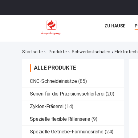
ZU HAUSE
P
Startseite
Produkte
Schwerlastschälen
Elektrotec
ALLE PRODUKTE
CNC-Schneideinsätze
(85)
Serien für die Präzisionsschleiferei
(20)
Zyklon-Fräserei
(14)
Spezielle flexible Rillenserie
(9)
Spezielle Getriebe-Formungsreihe
(24)