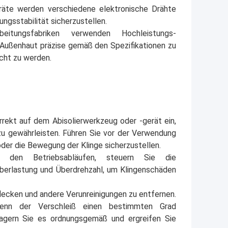
Geräte werden verschiedene elektronische Drähte
ungsstabilität sicherzustellen.
arbeitungsfabriken verwenden Hochleistungs-
ie Außenhaut präzise gemäß den Spezifikationen zu
cht zu werden.
rrekt auf dem Abisolierwerkzeug oder -gerät ein,
 zu gewährleisten. Führen Sie vor der Verwendung
oder die Bewegung der Klinge sicherzustellen.
 den Betriebsabläufen, steuern Sie die
berlastung und Überdrehzahl, um Klingenschäden
flecken und andere Verunreinigungen zu entfernen.
Wenn der Verschleiß einen bestimmten Grad
 Lagern Sie es ordnungsgemäß und ergreifen Sie