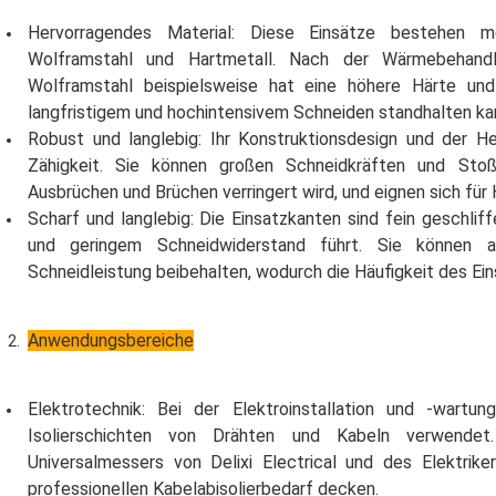
Hervorragendes Material: Diese Einsätze bestehen mei
Wolframstahl und Hartmetall. Nach der Wärmebehandl
Wolframstahl beispielsweise hat eine höhere Härte und
langfristigem und hochintensivem Schneiden standhalten ka
Robust und langlebig: Ihr Konstruktionsdesign und der He
Zähigkeit. Sie können großen Schneidkräften und Stoß
Ausbrüchen und Brüchen verringert wird, und eignen sich fü
Scharf und langlebig: Die Einsatzkanten sind fein geschlif
und geringem Schneidwiderstand führt. Sie können a
Schneidleistung beibehalten, wodurch die Häufigkeit des Ein
Anwendungsbereiche
Elektrotechnik: Bei der Elektroinstallation und -wart
Isolierschichten von Drähten und Kabeln verwendet. 
Universalmessers von Delixi Electrical und des Elektrik
professionellen Kabelabisolierbedarf decken.