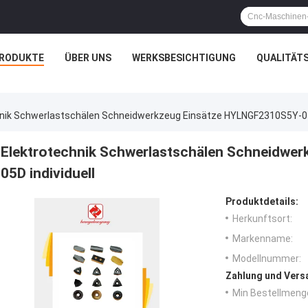
RODUKTE
ÜBER UNS
WERKSBESICHTIGUNG
QUALITÄT
hnik Schwerlastschälen Schneidwerkzeug Einsätze HYLNGF2310S5Y-05D
Elektrotechnik Schwerlastschälen Schneidwe
05D individuell
Produktdetails:
Herkunftsort:
Markenname:
Modellnummer:
Zahlung und Vers
Min Bestellmeng