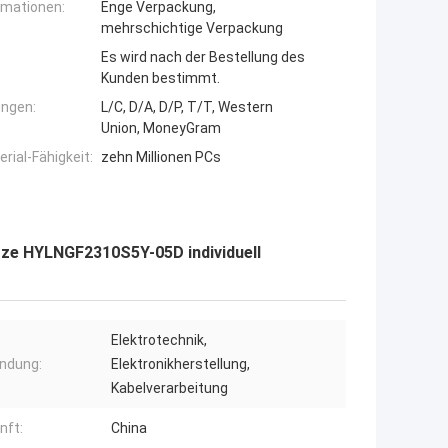
rmationen:
Enge Verpackung,
mehrschichtige Verpackung
Es wird nach der Bestellung des
Kunden bestimmt.
ngen:
L/C, D/A, D/P, T/T, Western
Union, MoneyGram
ial-Fähigkeit:
zehn Millionen PCs
tze HYLNGF2310S5Y-05D individuell
Elektrotechnik,
ndung:
Elektronikherstellung,
Kabelverarbeitung
nft:
China