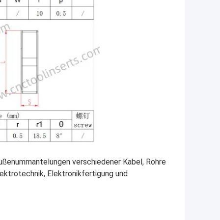
 Außenummantelungen verschiedener Kabel, Rohre
ektrotechnik, Elektronikfertigung und