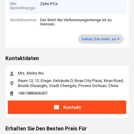
Min
Zehn PCs
Bestellmenge
Modellnummer
Der Wert der Verbrennungsmenge ist zu
messen.
Sehen Sie mehr an
Kontaktdaten
Mrs. Alisha Wu
Raum 12, 12. Etage, Gebäude D, Boya City Plaza, Xinyu Road,
Bezirk Shuangliu, Stadt Chengdu, Provinz Sichuan, China
+8613880606307
Kontakt
Erhalten Sie Den Besten Preis Für