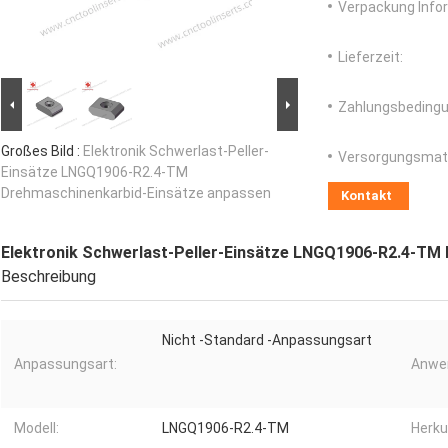
Verpackung Info
Lieferzeit:
Zahlungsbedingu
Großes Bild :
Elektronik Schwerlast-Peller-
Versorgungsmater
Einsätze LNGQ1906-R2.4-TM
Drehmaschinenkarbid-Einsätze anpassen
Kontakt
Elektronik Schwerlast-Peller-Einsätze LNGQ1906-R2.4-TM
Beschreibung
Nicht -Standard -Anpassungsart
Anpassungsart:
Anwe
Modell:
LNGQ1906-R2.4-TM
Herku