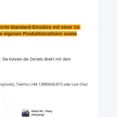
Nicht-Standard-Einsätze mit einer 14-
e eigenen Produktionslinien sowie
 Sie können die Details direkt mit dem
angtools), Telefon (+86 13880606307) oder Live-Chat.