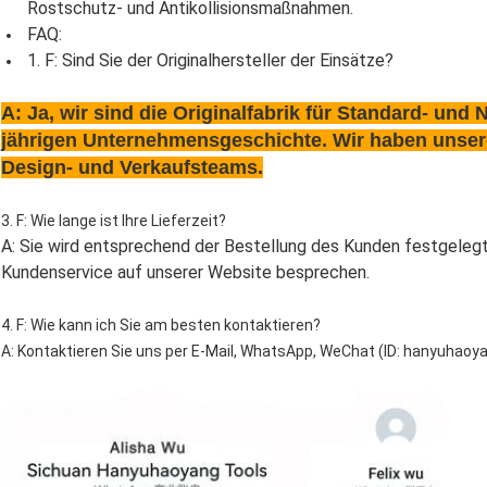
Rostschutz- und Antikollisionsmaßnahmen.
FAQ:
1. F: Sind Sie der Originalhersteller der Einsätze?
A: Ja, wir sind die Originalfabrik für Standard- und 
jährigen Unternehmensgeschichte. Wir haben unser
Design- und Verkaufsteams.
3. F: Wie lange ist Ihre Lieferzeit?
A: Sie wird entsprechend der Bestellung des Kunden festgelegt.
Kundenservice auf unserer Website besprechen.
4. F: Wie kann ich Sie am besten kontaktieren?
A: Kontaktieren Sie uns per E-Mail, WhatsApp, WeChat (ID: hanyuhaoy