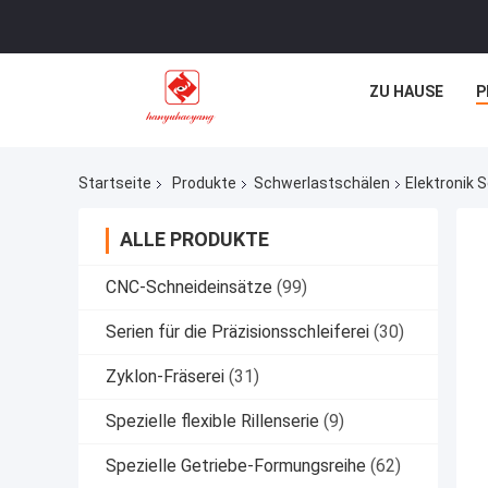
ZU HAUSE
P
Startseite
Produkte
Schwerlastschälen
Elektronik
ALLE PRODUKTE
CNC-Schneideinsätze
(99)
Serien für die Präzisionsschleiferei
(30)
Zyklon-Fräserei
(31)
Spezielle flexible Rillenserie
(9)
Spezielle Getriebe-Formungsreihe
(62)