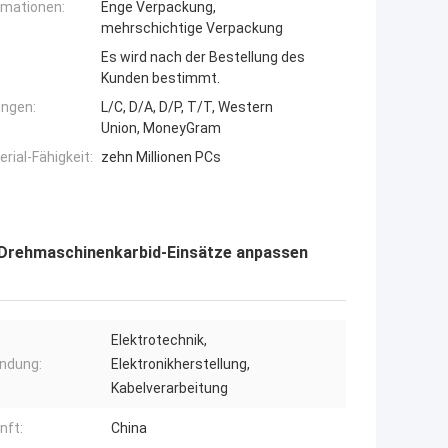
rmationen:
Enge Verpackung,
mehrschichtige Verpackung
Es wird nach der Bestellung des
Kunden bestimmt.
ngen:
L/C, D/A, D/P, T/T, Western
Union, MoneyGram
ial-Fähigkeit:
zehn Millionen PCs
 Drehmaschinenkarbid-Einsätze anpassen
Elektrotechnik,
ndung:
Elektronikherstellung,
Kabelverarbeitung
nft:
China