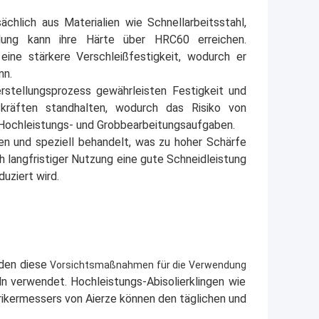
chlich aus Materialien wie Schnellarbeitsstahl,
ung kann ihre Härte über HRC60 erreichen.
ine stärkere Verschleißfestigkeit, wodurch er
nn.
rstellungsprozess gewährleisten Festigkeit und
kräften standhalten, wodurch das Risiko von
r Hochleistungs- und Grobbearbeitungsaufgaben.
fen und speziell behandelt, was zu hoher Schärfe
 langfristiger Nutzung eine gute Schneidleistung
uziert wird.
rden diese
Vorsichtsmaßnahmen für die Verwendung
ln verwendet. Hochleistungs-Abisolierklingen wie
trikermessers von Aierze können den täglichen und