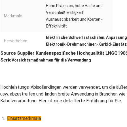
Hohe Präzision, hohe Härte und
Verschleißfestigkeit
Merkmale:
Austauschbarkeit und Kosten -
Effektivität
Elektrische Schwerlastschälen
,
Anpassung
Hervorheben:
Elektronik-Drehmaschinen-Karbid-Einsätz
Source Supplier Kundenspezifische Hochqualität
LNGQ1906
Serie
Vorsichtsmaßnahmen für die Verwendung
Hochleistungs-Abisolierklingen werden verwendet, um die äuß
usw. abzustreifen und finden breite Anwendung in Branchen wie 
Kabelverarbeitung. Hier ist eine detaillierte Einführung für Sie:
Einsatzmerkmale