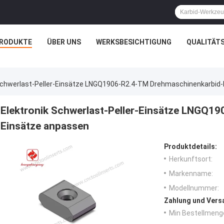
RODUKTE
ÜBER UNS
WERKSBESICHTIGUNG
QUALITÄT
 Schwerlast-Peller-Einsätze LNGQ1906-R2.4-TM Drehmaschinenkarbid
Elektronik Schwerlast-Peller-Einsätze LNGQ1
Einsätze anpassen
Produktdetails:
Herkunftsort:
Markenname:
Modellnummer:
Zahlung und Vers
Min Bestellmeng