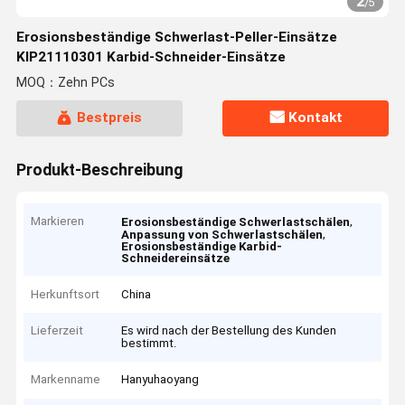
2
/
5
Erosionsbeständige Schwerlast-Peller-Einsätze
KIP21110301 Karbid-Schneider-Einsätze
MOQ：Zehn PCs
Bestpreis
Kontakt
Produkt-Beschreibung
Markieren
,
Erosionsbeständige Schwerlastschälen
,
Anpassung von Schwerlastschälen
Erosionsbeständige Karbid-
Schneidereinsätze
Herkunftsort
China
Lieferzeit
Es wird nach der Bestellung des Kunden
bestimmt.
Markenname
Hanyuhaoyang