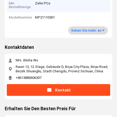
Min
Zehn PCs
Bestellmenge
Modellnummer
KIP21110301
Sehen Sie mehr an
Kontaktdaten
Mrs. Alisha Wu
Raum 12, 12. Etage, Gebäude D, Boya City Plaza, Xinyu Road,
Bezirk Shuangliu, Stadt Chengdu, Provinz Sichuan, China
+8613880606307
Kontakt
Erhalten Sie Den Besten Preis Für