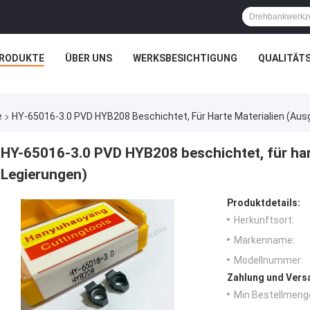
RODUKTE
ÜBER UNS
WERKSBESICHTIGUNG
QUALITÄT
e
HY-65016-3.0 PVD HYB208 Beschichtet, Für Harte Materialien (aus
HY-65016-3.0 PVD HYB208 beschichtet, für har
Legierungen)
Produktdetails:
Herkunftsort:
Markenname:
Modellnummer:
Zahlung und Vers
Min Bestellmeng