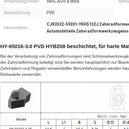
Anwendungsfelder:
Aero, Auto & Mold
Herku
Beschichtung:
PVD
CJR2532-59201-YKH5132J Zahnradformwe
Hervorheben:
Automobilteile Zahnradformwerkzeugein
HY-65016-3.0 PVD HYB208 beschichtet, für harte Mat
Bei der Verarbeitung von Zahnradformungen sind Schlüsselwerkzeug
der Zahnradformung beteiligt sind.Sie werden hauptsächlich zur Bearb
Zahnrädern und Regalen verwendetBei Benzinfahrzeugen werden häufi
Einbauteile verwendet.