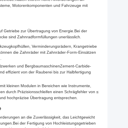
ysteme, Motorenkomponenten und Fahrzeuge mit
 Getriebe zur Übertragung von Energie.Bei der
ecke sind Zahnradformfüllungen unerlässlich.
rkzeugkopfhüllen, Verminderungsrädern, Krangetriebe
 können die Zahnräder mit Zahnräder-Form-Einsätzen
.
alzwerken und BergbaumaschinenZement-Carbide-
effizient von der Rauberei bis zur Halbfertigung
mit kleinen Modulen in Bereichen wie Instrumente,
en durch Präzisionsschleifen einen Schrägfehler von ≤
und hochpräzise Übertragung entsprechen.
e
rderungen an die Zuverlässigkeit, das Leichtgewicht
ungen.Bei der Fertigung von Hochleistungsgetrieben