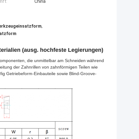
nft:
China
rkzeugeinsatzform
,
satzform
erialien (ausg. hochfeste Legierungen)
komponenten, die unmittelbar am Schneiden während
eitung der Zahnrillen von zahnförmigen Teilen wie
g Getriebeform-Einbauteile sowie Blind-Groove-