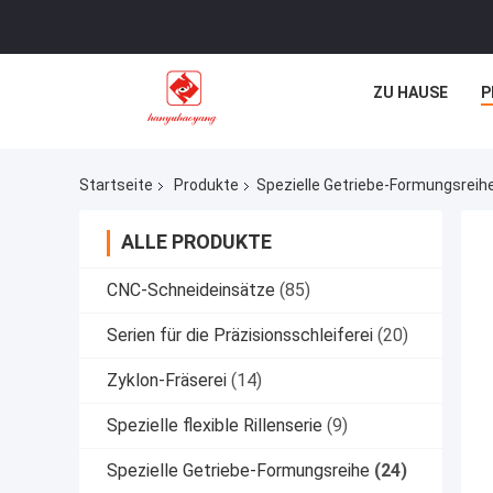
ZU HAUSE
P
Startseite
Produkte
Spezielle Getriebe-Formungsreih
ALLE PRODUKTE
CNC-Schneideinsätze
(85)
Serien für die Präzisionsschleiferei
(20)
Zyklon-Fräserei
(14)
Spezielle flexible Rillenserie
(9)
Spezielle Getriebe-Formungsreihe
(24)