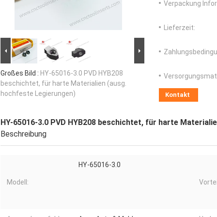
Verpackung Info
Lieferzeit:
Zahlungsbedingu
Großes Bild :
HY-65016-3.0 PVD HYB208
Versorgungsmater
beschichtet, für harte Materialien (ausg.
hochfeste Legierungen)
Kontakt
HY-65016-3.0 PVD HYB208 beschichtet, für harte Materiali
Beschreibung
HY-65016-3.0
Modell:
Vortei