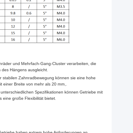
nräder und Mehrfach-Gang-Cluster verarbeiten, die
 des Hängens ausgleicht.
ner stabilen Zahnradbewegung können sie eine hohe
t einer Breite von mehr als 20 mm,.
unterschiedlichen Spezifikationen können Getriebe mit
ine große Flexibilität bietet.
r Getriebe.haben extrem hohe Anforderungen an