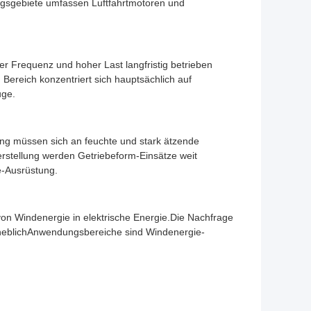
ngsgebiete umfassen Luftfahrtmotoren und
 Frequenz und hoher Last langfristig betrieben
ereich konzentriert sich hauptsächlich auf
uge.
ng müssen sich an feuchte und stark ätzende
stellung werden Getriebeform-Einsätze weit
e-Ausrüstung.
n Windenergie in elektrische Energie.Die Nachfrage
rheblichAnwendungsbereiche sind Windenergie-