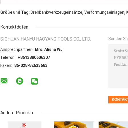
,
,
Größe und Tag:
Drehbankwerkzeugeinsätze
Verformungseinlagen
Kontaktdaten
SICHUAN HANYU HAOYANG TOOLS CO., LTD.
Senden Sie
Ansprechpartner:
Mrs. Alisha Wu
Telefon:
+8613880606307
Faxen:
86-028-82633683
Andere Produkte