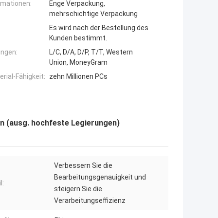
rmationen:
Enge Verpackung,
mehrschichtige Verpackung
Es wird nach der Bestellung des
Kunden bestimmt.
ngen:
L/C, D/A, D/P, T/T, Western
Union, MoneyGram
ial-Fähigkeit:
zehn Millionen PCs
en (ausg. hochfeste Legierungen)
Verbessern Sie die
Bearbeitungsgenauigkeit und
l:
steigern Sie die
Verarbeitungseffizienz