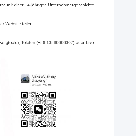
sätze mit einer 14-jährigen Unternehmergeschichte.
er Website teilen.
yangtools), Telefon (+86 13880606307) oder Live-