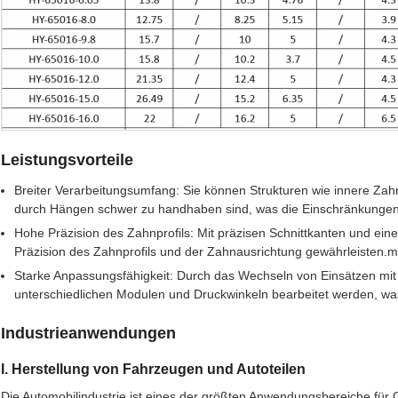
Leistungsvorteile
Breiter Verarbeitungsumfang: Sie können Strukturen wie innere Zah
durch Hängen schwer zu handhaben sind, was die Einschränkungen
Hohe Präzision des Zahnprofils: Mit präzisen Schnittkanten und ei
Präzision des Zahnprofils und der Zahnausrichtung gewährleisten.mi
Starke Anpassungsfähigkeit: Durch das Wechseln von Einsätzen mit 
unterschiedlichen Modulen und Druckwinkeln bearbeitet werden, was e
Industrieanwendungen
I. Herstellung von Fahrzeugen und Autoteilen
Die Automobilindustrie ist eines der größten Anwendungsbereiche fü