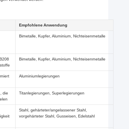
Empfohlene Anwendung
Bimetalle, Kupfer, Aluminium, Nichteisenmetalle
YB208
Bimetalle, Kupfer, Aluminium, Nichteisenmetalle
stoffe
imiert
Aluminiumlegierungen
, die
Titanlegierungen, Superlegierungen
ielen
Stahl, gehärteter/angelassener Stahl,
igkeit
vorgehärteter Stahl, Gusseisen, Edelstahl