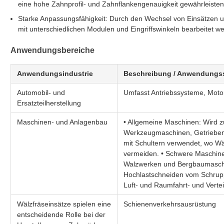
eine hohe Zahnprofil- und Zahnflankengenauigkeit gewährleisten,
Starke Anpassungsfähigkeit: Durch den Wechsel von Einsätzen u
mit unterschiedlichen Modulen und Eingriffswinkeln bearbeitet wer
Anwendungsbereiche
Anwendungsindustrie
Beschreibung / Anwendungs
Automobil- und
Umfasst Antriebssysteme, Mot
Ersatzteilherstellung
Maschinen- und Anlagenbau
• Allgemeine Maschinen: Wird z
Werkzeugmaschinen, Getrieben
mit Schultern verwendet, wo Wäl
vermeiden. • Schwere Maschine
Walzwerken und Bergbaumaschin
Hochlastschneiden vom Schrupp
Luft- und Raumfahrt- und Verte
Wälzfräseinsätze spielen eine
Schienenverkehrsausrüstung
entscheidende Rolle bei der