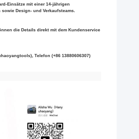
ard-Einsätze mit einer 14-jährigen
 sowie Design- und Verkaufsteams.
önnen die Details direkt mit dem Kundenservice
uhaoyangtools), Telefon (+86 13880606307)