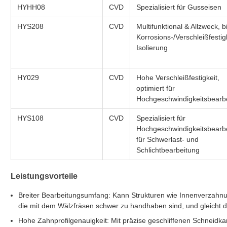
HYHH08
CVD
Spezialisiert für Gusseisen
HYS208
CVD
Multifunktional & Allzweck, b
Korrosions-/Verschleißfestig
Isolierung
HY029
CVD
Hohe Verschleißfestigkeit,
optimiert für
Hochgeschwindigkeitsbearb
HYS108
CVD
Spezialisiert für
Hochgeschwindigkeitsbearbe
für Schwerlast- und
Schlichtbearbeitung
Leistungsvorteile
Breiter Bearbeitungsumfang: Kann Strukturen wie Innenverzah
die mit dem Wälzfräsen schwer zu handhaben sind, und gleicht 
Hohe Zahnprofilgenauigkeit: Mit präzise geschliffenen Schneidk