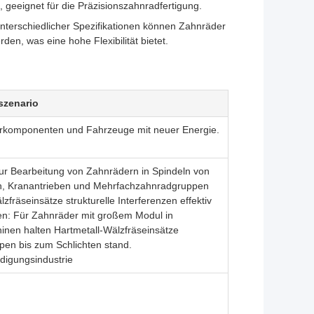
 geeignet für die Präzisionszahnradfertigung.
nterschiedlicher Spezifikationen können Zahnräder
den, was eine hohe Flexibilität bietet.
szenario
orkomponenten und Fahrzeuge mit neuer Energie.
ur Bearbeitung von Zahnrädern in Spindeln von
, Kranantrieben und Mehrfachzahnradgruppen
zfräseinsätze strukturelle Interferenzen effektiv
n: Für Zahnräder mit großem Modul in
en halten Hartmetall-Wälzfräseinsätze
en bis zum Schlichten stand.
idigungsindustrie