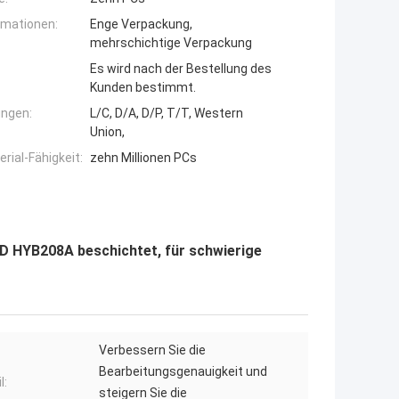
rmationen:
Enge Verpackung,
mehrschichtige Verpackung
Es wird nach der Bestellung des
Kunden bestimmt.
ngen:
L/C, D/A, D/P, T/T, Western
Union,
ial-Fähigkeit:
zehn Millionen PCs
 HYB208A beschichtet, für schwierige
Verbessern Sie die
Bearbeitungsgenauigkeit und
l:
steigern Sie die