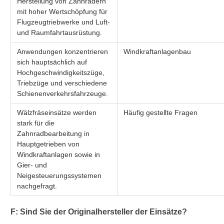
Herstellung von Zahnrädern
mit hoher Wertschöpfung für
Flugzeugtriebwerke und Luft-
und Raumfahrtausrüstung.
Anwendungen konzentrieren
Windkraftanlagenbau
sich hauptsächlich auf
Hochgeschwindigkeitszüge,
Triebzüge und verschiedene
Schienenverkehrsfahrzeuge.
Wälzfräseinsätze werden
Häufig gestellte Fragen
stark für die
Zahnradbearbeitung in
Hauptgetrieben von
Windkraftanlagen sowie in
Gier- und
Neigesteuerungssystemen
nachgefragt.
F: Sind Sie der Originalhersteller der Einsätze?