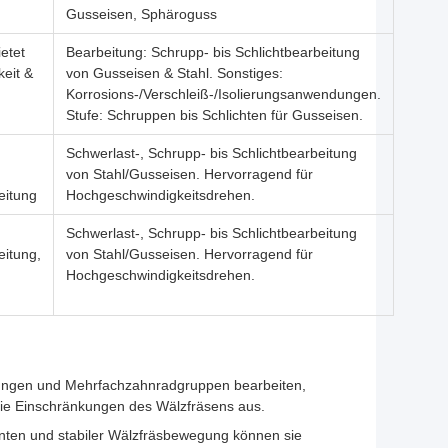
Gusseisen, Sphäroguss
ietet
Bearbeitung: Schrupp- bis Schlichtbearbeitung
keit &
von Gusseisen & Stahl. Sonstiges:
Korrosions-/Verschleiß-/Isolierungsanwendungen.
Stufe: Schruppen bis Schlichten für Gusseisen.
Schwerlast-, Schrupp- bis Schlichtbearbeitung
von Stahl/Gusseisen. Hervorragend für
eitung
Hochgeschwindigkeitsdrehen.
Schwerlast-, Schrupp- bis Schlichtbearbeitung
itung,
von Stahl/Gusseisen. Hervorragend für
Hochgeschwindigkeitsdrehen.
nungen und Mehrfachzahnradgruppen bearbeiten,
die Einschränkungen des Wälzfräsens aus.
anten und stabiler Wälzfräsbewegung können sie