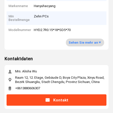
Markenname
Hanyuhaoyang
Min
Zehn PCs
Bestellmenge
Modellnummer
HYD2.7R0.15*18*SD5*70
Sehen Sie mehr an
Kontaktdaten
Mrs. Alisha Wu
Raum 12, 12. Etage, Gebäude D, Boya City Plaza, Xinyu Road,
Bezirk Shuangliu, Stadt Chengdu, Provinz Sichuan, China
+8613880606307
Kontakt