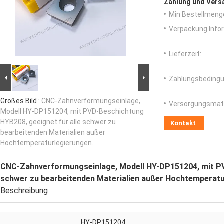
Zahlung und Vers
Min Bestellmeng
Verpackung Info
Lieferzeit:
Zahlungsbedingu
Großes Bild :
CNC-Zahnverformungseinlage,
Versorgungsmater
Modell HY-DP151204, mit PVD-Beschichtung
HYB208, geeignet für alle schwer zu
Kontakt
bearbeitenden Materialien außer
Hochtemperaturlegierungen.
CNC-Zahnverformungseinlage, Modell HY-DP151204, mit PV
schwer zu bearbeitenden Materialien außer Hochtemperatu
Beschreibung
HY-DP151204