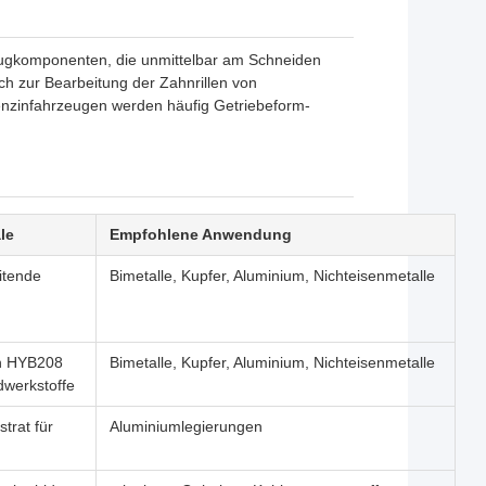
ugkomponenten, die unmittelbar am Schneiden
ch zur Bearbeitung der Zahnrillen von
nzinfahrzeugen werden häufig Getriebeform-
le
Empfohlene Anwendung
itende
Bimetalle, Kupfer, Aluminium, Nichteisenmetalle
on HYB208
Bimetalle, Kupfer, Aluminium, Nichteisenmetalle
dwerkstoffe
strat für
Aluminiumlegierungen