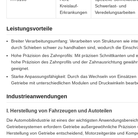
Kreislauf-
Schwerlast- und
Erkrankungen
Veredelungsarbeiten
Leistungsvorteile
Breiter Verarbeitungsumfang: Verarbeiten von Strukturen wie i
durch Schieben schwer zu handhaben sind, wodurch die Einsch
Hohe Präzision des Zahnprofils: Mit präzisen Schnittkanten und
hohe Präzision des Zahnprofils und der Zahnausrichtung gewährle
geeignet.
Starke Anpassungsfähigkeit: Durch das Wechseln von Einsätzen m
Getriebe mit unterschiedlichen Modulen und Druckwinkeln bearbeit
Industrieanwendungen
I. Herstellung von Fahrzeugen und Autoteilen
Die Automobilindustrie ist eines der wichtigsten Anwendungsberei
Getriebesystemen erfordern Getriebe außergewöhnliche Präzision un
Herstellung von Getriebe entscheidend, Motorzeitgeräte und Komp