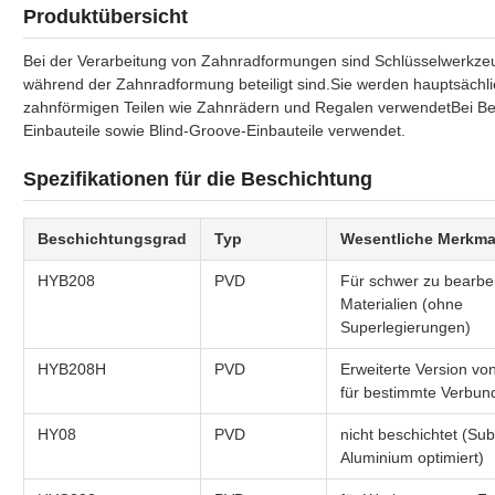
Produktübersicht
Bei der Verarbeitung von Zahnradformungen sind Schlüsselwerkze
während der Zahnradformung beteiligt sind.Sie werden hauptsächli
zahnförmigen Teilen wie Zahnrädern und Regalen verwendetBei Be
Einbauteile sowie Blind-Groove-Einbauteile verwendet.
Spezifikationen für die Beschichtung
Beschichtungsgrad
Typ
Wesentliche Merkma
HYB208
PVD
Für schwer zu bearbe
Materialien (ohne
Superlegierungen)
HYB208H
PVD
Erweiterte Version v
für bestimmte Verbun
HY08
PVD
nicht beschichtet (Sub
Aluminium optimiert)