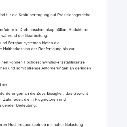
d für die Kraftübertragung auf Präzisionsgetriebe
hnrädern in Drehmaschinenkopfhüllen, Reduktoren
 während der Bearbeitung.
 und Bergbausystemen bieten die
 Haltbarkeit von der Rohfertigung bis zur
hinen können Hochgeschwindigkeitsstahlinsätze
ichen und somit strenge Anforderungen an geringen
trie
nforderungen an die Zuverlässigkeit, das Gewicht
er Zahnräder, die in Flugmotoren und
heidender Bedeutung.
ren Hochfrequenzbetrieb mit hoher Belastung