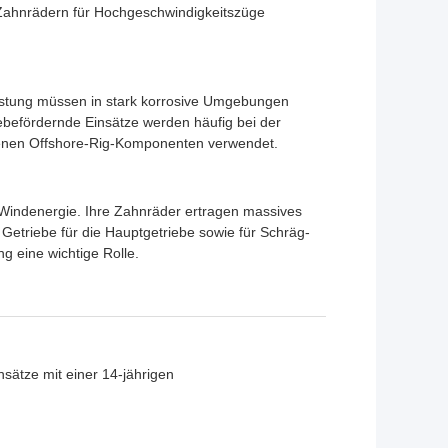
 Zahnrädern für Hochgeschwindigkeitszüge
üstung müssen in stark korrosive Umgebungen
iebefördernde Einsätze werden häufig bei der
denen Offshore-Rig-Komponenten verwendet.
indenergie. Ihre Zahnräder ertragen massives
etriebe für die Hauptgetriebe sowie für Schräg-
 eine wichtige Rolle.
insätze mit einer 14-jährigen