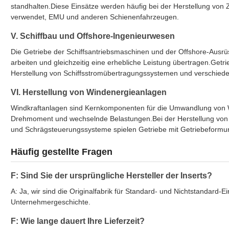
standhalten.Diese Einsätze werden häufig bei der Herstellung von
verwendet, EMU und anderen Schienenfahrzeugen.
V. Schiffbau und Offshore-Ingenieurwesen
Die Getriebe der Schiffsantriebsmaschinen und der Offshore-Ausr
arbeiten und gleichzeitig eine erhebliche Leistung übertragen.Getr
Herstellung von Schiffsstromübertragungssystemen und verschie
VI. Herstellung von Windenergieanlagen
Windkraftanlagen sind Kernkomponenten für die Umwandlung von W
Drehmoment und wechselnde Belastungen.Bei der Herstellung von G
und Schrägsteuerungssysteme spielen Getriebe mit Getriebeformung
Häufig gestellte Fragen
F: Sind Sie der ursprüngliche Hersteller der Inserts?
A: Ja, wir sind die Originalfabrik für Standard- und Nichtstandard-E
Unternehmergeschichte.
F: Wie lange dauert Ihre Lieferzeit?