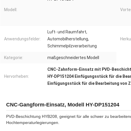
Modell:
Vortei
Luft- und Raumfahrt,
Anwendungsfelder:
Automobilherstellung,
Herku
Schimmelpilzverarbeitung
Kategorie:
maßgeschneidertes Modell
CNC-Zahnform-Einsatz mit PVD-Beschich
Hervorheben:
HY-DP151204 Einfügungsstück für die Bear
Einfügungsstück für die Bearbeitung von Z
CNC-Gangform-Einsatz, Modell HY-DP151204
PVD-Beschichtung HYB208, geeignet für alle schwer zu bearbeiten
Hochtemperaturlegierungen.