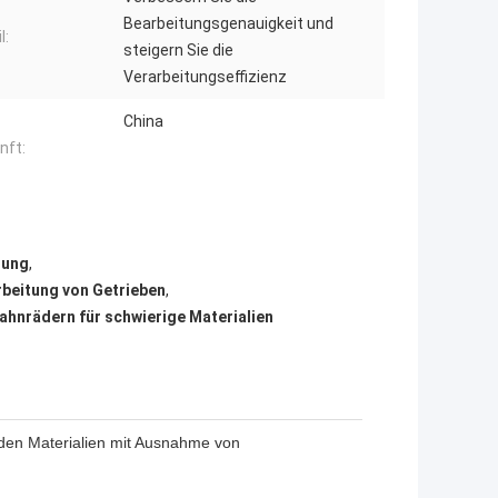
Bearbeitungsgenauigkeit und
l:
steigern Sie die
Verarbeitungseffizienz
China
nft:
tung
,
beitung von Getrieben
,
ahnrädern für schwierige Materialien
den Materialien mit Ausnahme von