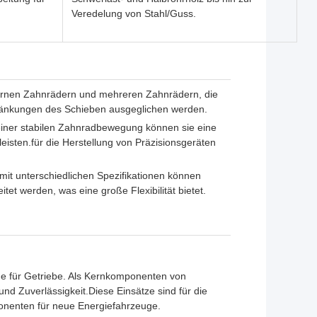
Veredelung von Stahl/Guss.
nternen Zahnrädern und mehreren Zahnrädern, die
ränkungen des Schieben ausgeglichen werden.
 einer stabilen Zahnradbewegung können sie eine
isten.für die Herstellung von Präzisionsgeräten
it unterschiedlichen Spezifikationen können
et werden, was eine große Flexibilität bietet.
che für Getriebe. Als Kernkomponenten von
d Zuverlässigkeit.Diese Einsätze sind für die
onenten für neue Energiefahrzeuge.